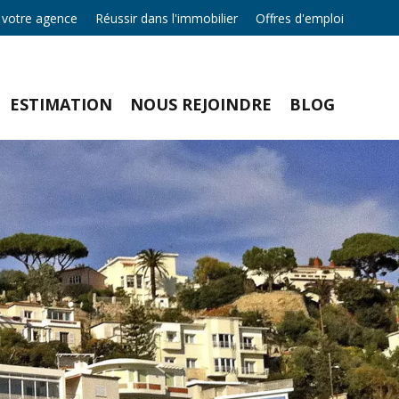
 votre agence
Réussir dans l'immobilier
Offres d'emploi
ESTIMATION
NOUS REJOINDRE
BLOG