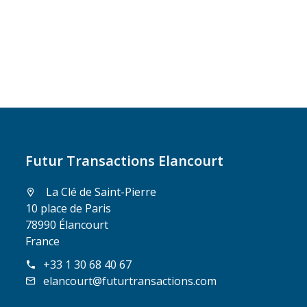
Futur Transactions Elancourt
La Clé de Saint-Pierre
10 place de Paris
78990 Élancourt
France
+33 1 30 68 40 67
elancourt@futurtransactions.com