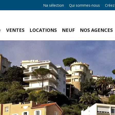
Na sélection
Qui sommes-nous
Créez
VENTES
LOCATIONS
NEUF
NOS AGENCES