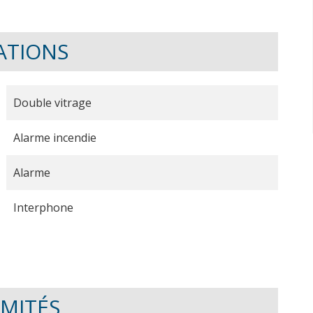
ATIONS
Double vitrage
Alarme incendie
Alarme
Interphone
IMITÉS