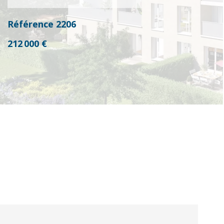
Référence
2206
212 000 €