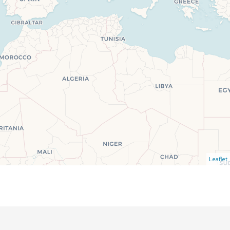
Leaflet