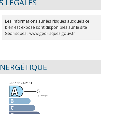
S LÉGALES
Les informations sur les risques auxquels ce
bien est exposé sont disponibles sur le site
Géorisques : www.georisques.gouv.fr
 ÉNERGÉTIQUE