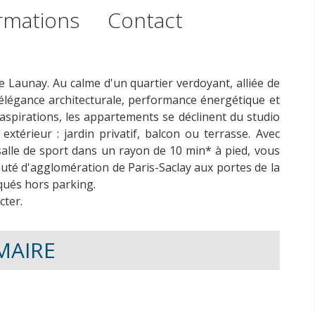
rmations
Contact
de Launay. Au calme d'un quartier verdoyant, alliée de
 élégance architecturale, performance énergétique et
aspirations, les appartements se déclinent du studio
xtérieur : jardin privatif, balcon ou terrasse. Avec
salle de sport dans un rayon de 10 min* à pied, vous
uté d'agglomération de Paris-Saclay aux portes de la
iqués hors parking.
cter.
MAIRE