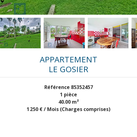
APPARTEMENT
LE GOSIER
Référence
85352457
1 pièce
40.00
m²
1 250 € / Mois (Charges comprises)