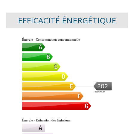
EFFICACITÉ ÉNERGÉTIQUE
Énergie - Consommation conventionnelle
202
kWh/m².an
Énergie - Estimation des émissions