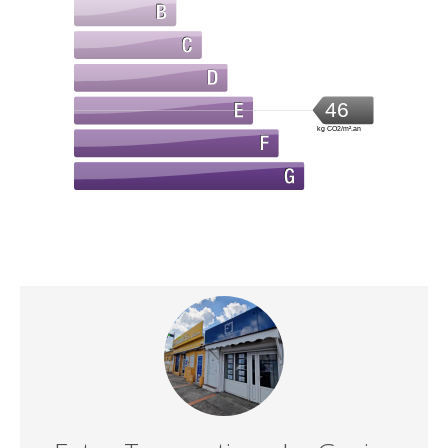
46
kg CO2/m².an