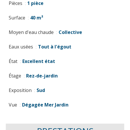
Pièces
1 pièce
Surface
40 m²
Moyen d'eau chaude
Collective
Eaux usées
Tout à l'égout
État
Excellent état
Étage
Rez-de-jardin
Exposition
Sud
Vue
Dégagée Mer Jardin