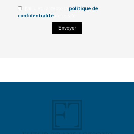
J’ai lu et j'accepte la
politique de
confidentialité
de ce site
Envoyer