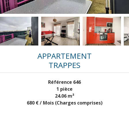
APPARTEMENT
TRAPPES
Référence
646
1 pièce
24.06
m²
680 € / Mois (Charges comprises)