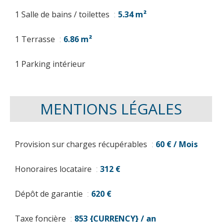
1 Salle de bains / toilettes
5.34 m²
1 Terrasse
6.86 m²
1 Parking intérieur
MENTIONS LÉGALES
Provision sur charges récupérables
60 € / Mois
Honoraires locataire
312 €
Dépôt de garantie
620 €
Taxe foncière
853 {CURRENCY} / an