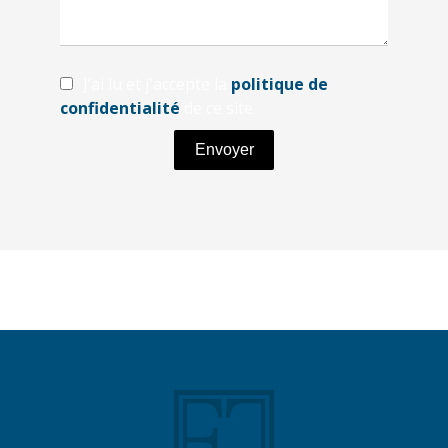
J’ai lu et j'accepte la
politique de
confidentialité
de ce site
Envoyer