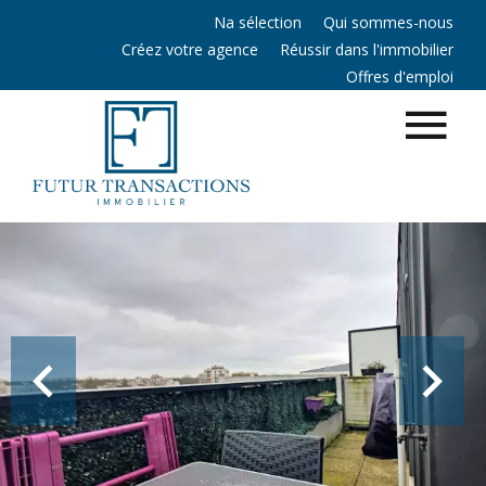
Na sélection
Qui sommes-nous
Créez votre agence
Réussir dans l'immobilier
Offres d'emploi