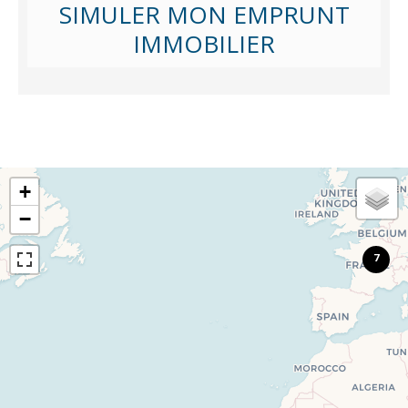
SIMULER MON EMPRUNT
IMMOBILIER
+
−
7