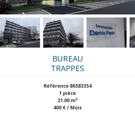
BUREAU
TRAPPES
Référence
86583354
1 pièce
21.00
m²
400 € / Mois