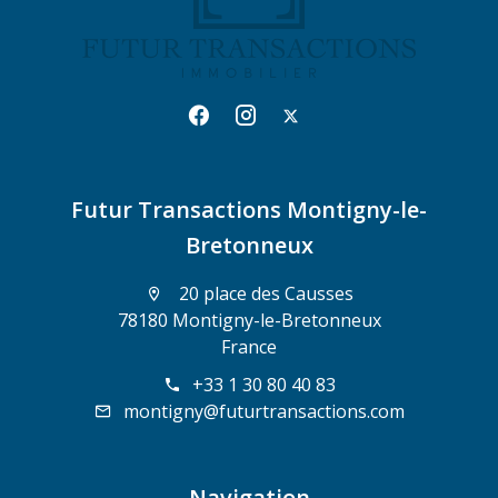
Futur Transactions Montigny-le-
Bretonneux
20 place des Causses
78180 Montigny-le-Bretonneux
France
+33 1 30 80 40 83
montigny@futurtransactions.com
Navigation