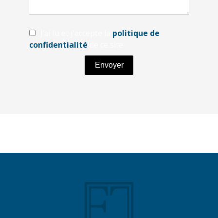
J’ai lu et j'accepte la
politique de
confidentialité
de ce site
Envoyer