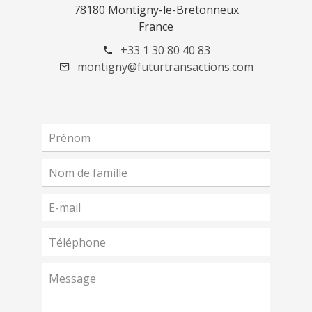
78180 Montigny-le-Bretonneux
France
+33 1 30 80 40 83
montigny@futurtransactions.com