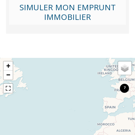
SIMULER MON EMPRUNT
IMMOBILIER
+
−
7