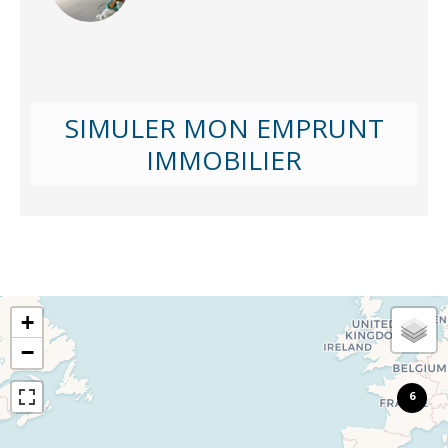
SIMULER MON EMPRUNT
IMMOBILIER
+
−
6