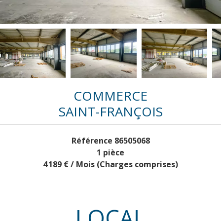
COMMERCE
SAINT-FRANÇOIS
Référence
86505068
1 pièce
4 189 € / Mois (Charges comprises)
LOCAL