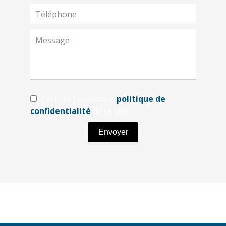
J’ai lu et j'accepte la
politique de
confidentialité
de ce site
Envoyer