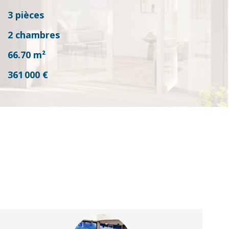
3 pièces
2 chambres
66.70
m²
361 000 €