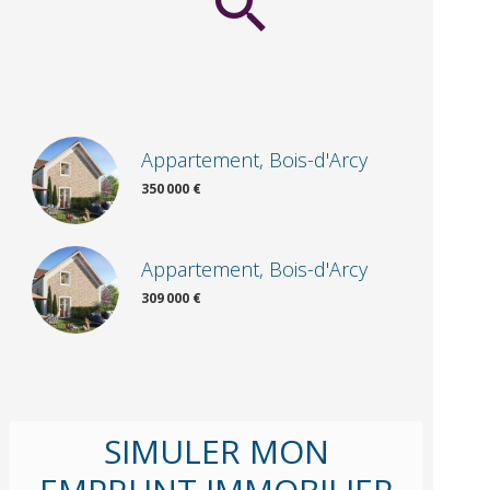
Appartement, Bois-d'Arcy
350 000 €
Appartement, Bois-d'Arcy
309 000 €
SIMULER MON