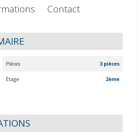
rmations
Contact
MAIRE
Pièces
3 pièces
Étage
2ème
ATIONS