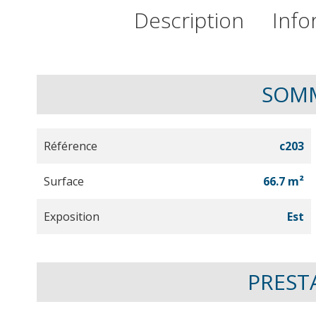
Description
Info
SOM
Référence
c203
Surface
66.7 m²
Exposition
Est
PREST