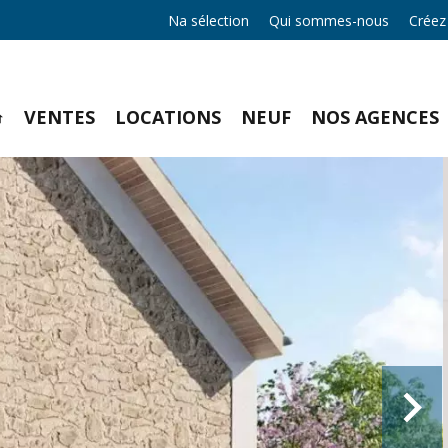
Na sélection
Qui sommes-nous
Créez
VENTES
LOCATIONS
NEUF
NOS AGENCES