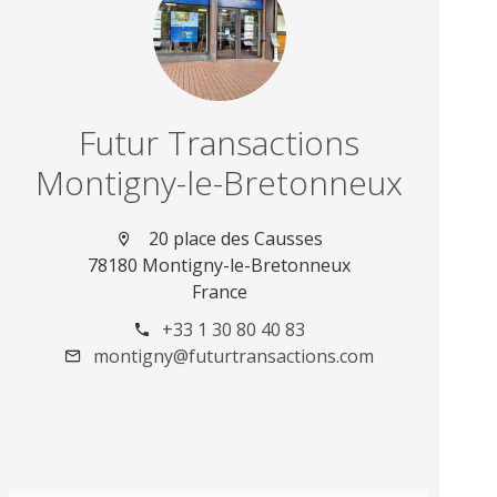
Futur Transactions
Montigny-le-Bretonneux
20 place des Causses
78180 Montigny-le-Bretonneux
France
+33 1 30 80 40 83
montigny@futurtransactions.com