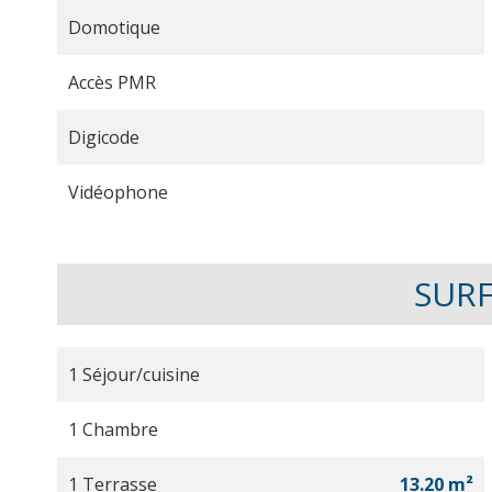
Domotique
Accès PMR
Digicode
Vidéophone
SUR
1 Séjour/cuisine
1 Chambre
1 Terrasse
13.20 m²