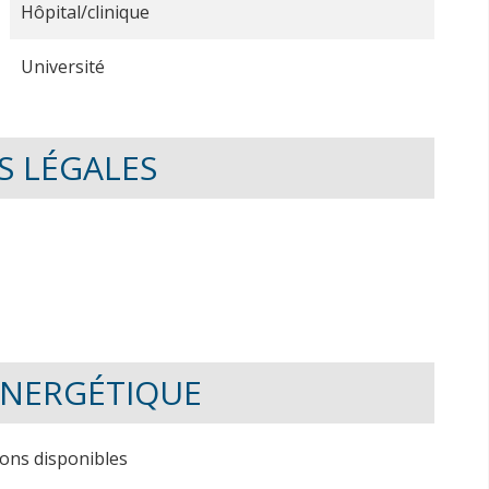
Hôpital/clinique
Université
S LÉGALES
 ÉNERGÉTIQUE
ions disponibles