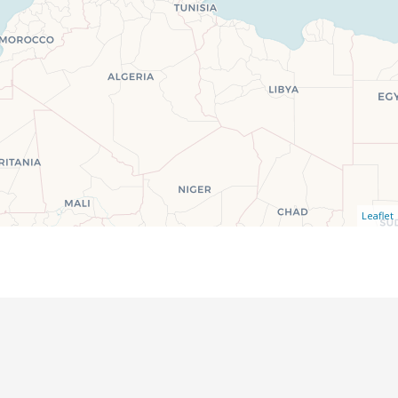
Leaflet