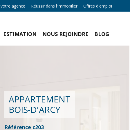
 votre agence
Réussir dans l'immobilier
Offres d'emploi
ESTIMATION
NOUS REJOINDRE
BLOG
APPARTEMENT
BOIS-D'ARCY
Référence
c203