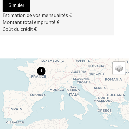
Simuler
Estimation de vos mensualités
€
Montant total emprunté
€
Coût du crédit
€
6