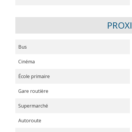
PROX
Bus
Cinéma
École primaire
Gare routière
Supermarché
Autoroute