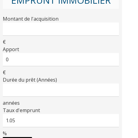
EMPRUNT IMMOBILIER
Montant de l'acquisition
€
Apport
€
Durée du prêt (Années)
années
Taux d'emprunt
%