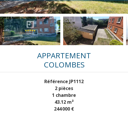
APPARTEMENT
COLOMBES
Référence
JP1112
2 pièces
1 chambre
43.12
m²
244 000 €