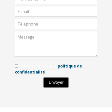
J’ai lu et j'accepte la
politique de
confidentialité
de ce site
Envoyer