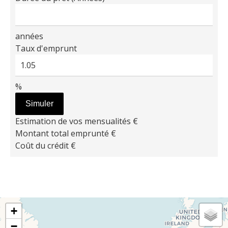
années
Taux d'emprunt
%
Simuler
Estimation de vos mensualités
€
Montant total emprunté
€
Coût du crédit
€
+
−