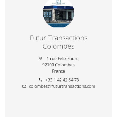
Futur Transactions
Colombes
1 rue Félix Faure
92700 Colombes
France
+33 1 42 42 64 78
colombes@futurtransactions.com