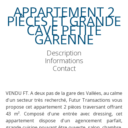
APPARTEMENT 2
PIÈCES ET GRANDE
CAVE PETITE
GARENNE
Description
Informations
Contact
VENDU FT. A deux pas de la gare des Vallées, au calme
d'un secteur très recherché, Futur Transactions vous
propose cet appartement 2 pièces traversant offrant
43 m². Composé d'une entrée avec dressing, cet
appartement dispose d'un agencement parfait,
grande cuisine pouvant être ouverte, salon, chambre,