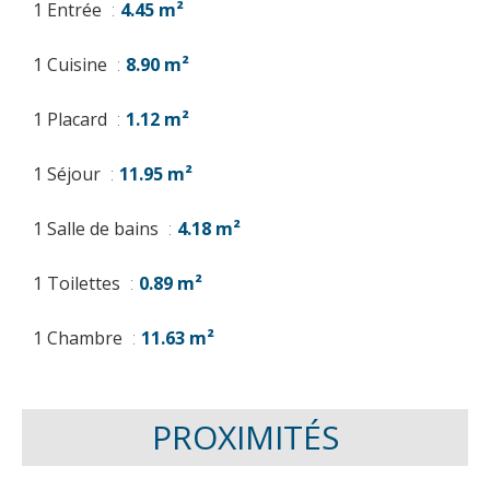
1 Entrée
4.45 m²
1 Cuisine
8.90 m²
1 Placard
1.12 m²
1 Séjour
11.95 m²
1 Salle de bains
4.18 m²
1 Toilettes
0.89 m²
1 Chambre
11.63 m²
PROXIMITÉS