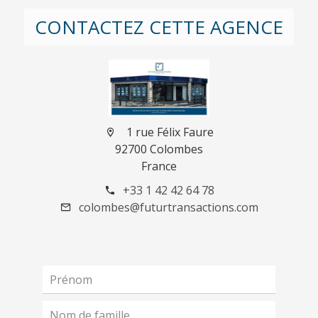
CONTACTEZ CETTE AGENCE
1 rue Félix Faure
92700 Colombes
France
+33 1 42 42 64 78
colombes@futurtransactions.com