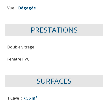
Vue
Dégagée
PRESTATIONS
Double vitrage
Fenêtre PVC
SURFACES
1 Cave
7.56 m²