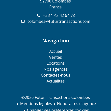
92700 Colombes
France
+33 1 42 42 64 78
colombes@futurtransactions.com
Navigation
Accueil
Ventes
Locations
Nos agences
Contactez-nous
Actualités
©2026 Futur Transactions Colombes
Mentions légales
Honoraires d'agence
Changer ses préférences cookies