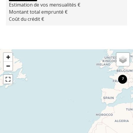
Estimation de vos mensualités
€
Montant total emprunté
€
Coût du crédit
€
+
−
7