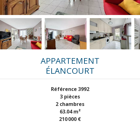
APPARTEMENT
ÉLANCOURT
Référence
3992
3 pièces
2 chambres
63.04
m²
210 000 €