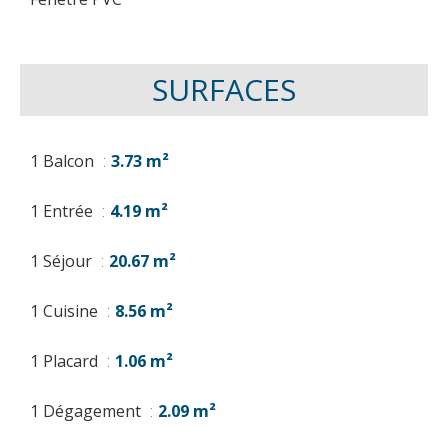
SURFACES
1 Balcon
3.73 m²
1 Entrée
4.19 m²
1 Séjour
20.67 m²
1 Cuisine
8.56 m²
1 Placard
1.06 m²
1 Dégagement
2.09 m²