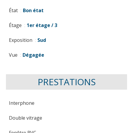
État
Bon état
Étage
1er étage / 3
Exposition
Sud
Vue
Dégagée
PRESTATIONS
Interphone
Double vitrage
Fenêtre PVC