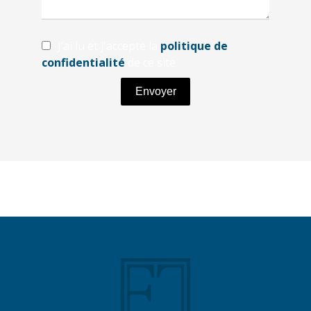
J’ai lu et j'accepte la
politique de
confidentialité
de ce site
Envoyer