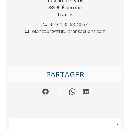
10 place de Paris
78990 Élancourt
France
+33 1 30 68 40 67
elancourt@futurtransactions.com
PARTAGER