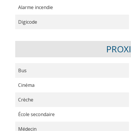
Alarme incendie
Digicode
PROX
Bus
Cinéma
Crèche
École secondaire
Médecin