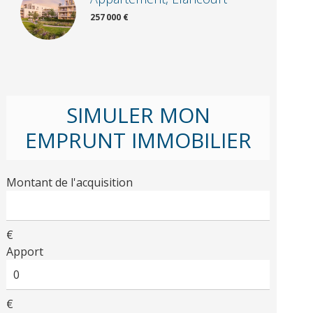
257 000 €
SIMULER MON
EMPRUNT IMMOBILIER
Montant de l'acquisition
€
Apport
€