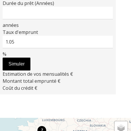
Durée du prêt (Années)
années
Taux d'emprunt
%
Simuler
Estimation de vos mensualités
€
Montant total emprunté
€
Coût du crédit
€
7