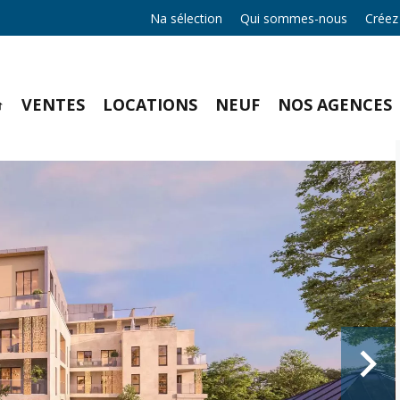
Na sélection
Qui sommes-nous
Créez
VENTES
LOCATIONS
NEUF
NOS AGENCES