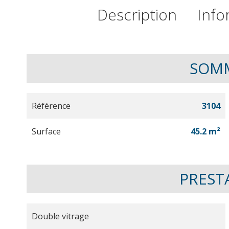
Description
Info
SOM
Référence
3104
Surface
45.2 m²
PREST
Double vitrage