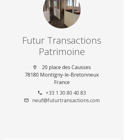
Futur Transactions
Patrimoine
20 place des Causses
78180 Montigny-le-Bretonneux
France
+33 1 30 80 40 83
neuf@futurtransactions.com