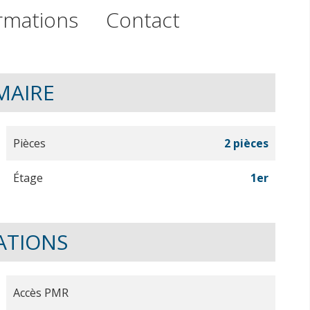
rmations
Contact
MAIRE
Pièces
2 pièces
Étage
1er
ATIONS
Accès PMR