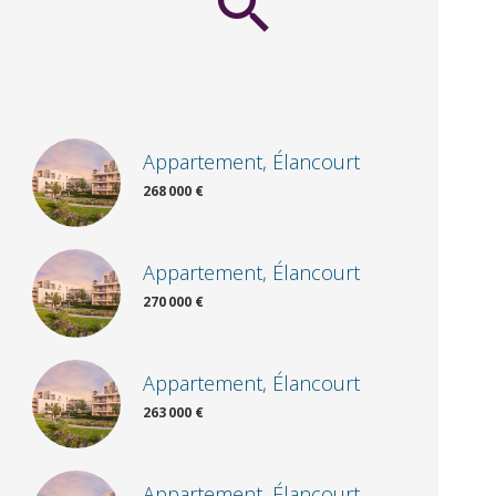
Appartement, Élancourt
268 000 €
Appartement, Élancourt
270 000 €
Appartement, Élancourt
263 000 €
Appartement, Élancourt