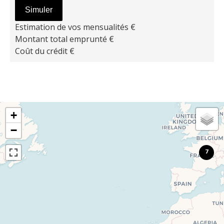
Simuler
Estimation de vos mensualités
€
Montant total emprunté
€
Coût du crédit
€
+
−
7