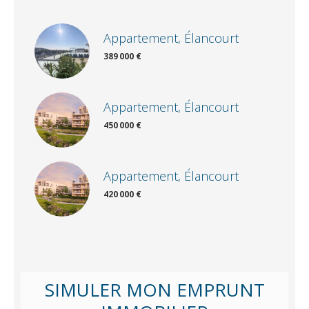
Appartement, Élancourt
389 000 €
Appartement, Élancourt
450 000 €
Appartement, Élancourt
420 000 €
SIMULER MON EMPRUNT