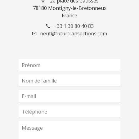
20 place des Causses
78180 Montigny-le-Bretonneux
France
+33 1 30 80 40 83
neuf@futurtransactions.com