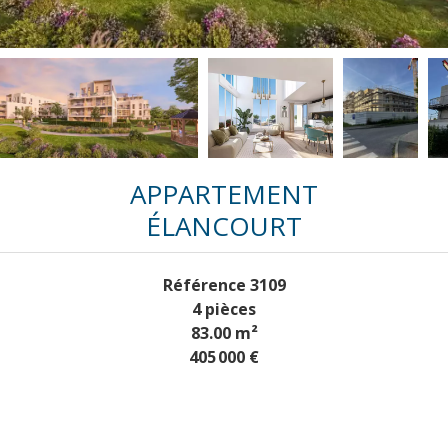
APPARTEMENT
ÉLANCOURT
Référence
3109
4 pièces
83.00
m²
405 000 €