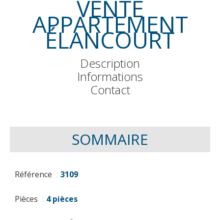
VENTE
APPARTEMENT
ÉLANCOURT
Description
Informations
Contact
SOMMAIRE
Référence
3109
Pièces
4 pièces