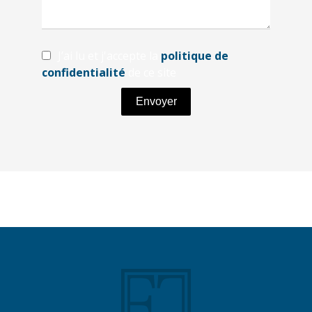
J’ai lu et j'accepte la
politique de
confidentialité
de ce site
Envoyer