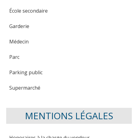
École secondaire
Garderie
Médecin
Parc
Parking public
Supermarché
MENTIONS LÉGALES
Honoraires à la charge du vendeur