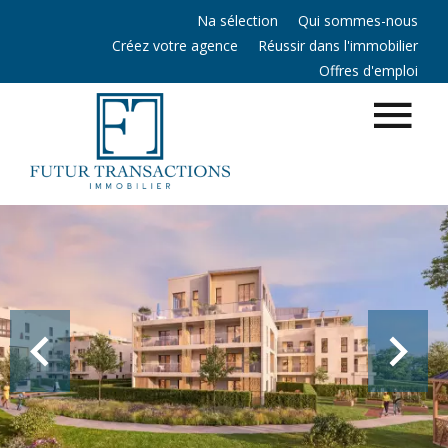
Na sélection
Qui sommes-nous
Créez votre agence
Réussir dans l'immobilier
Offres d'emploi