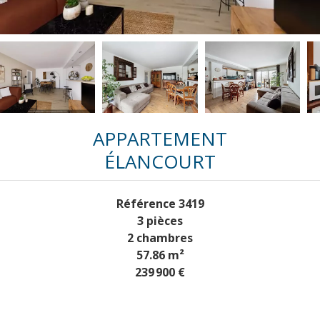
APPARTEMENT
ÉLANCOURT
Référence
3419
3 pièces
2 chambres
57.86
m²
239 900 €