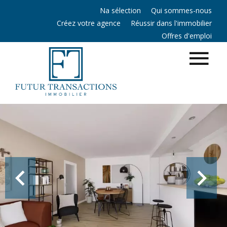
Na sélection
Qui sommes-nous
Créez votre agence
Réussir dans l'immobilier
Offres d'emploi