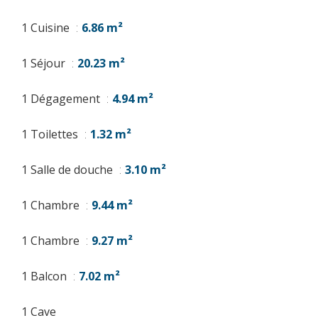
1 Cuisine
6.86 m²
1 Séjour
20.23 m²
1 Dégagement
4.94 m²
1 Toilettes
1.32 m²
1 Salle de douche
3.10 m²
1 Chambre
9.44 m²
1 Chambre
9.27 m²
1 Balcon
7.02 m²
1 Cave