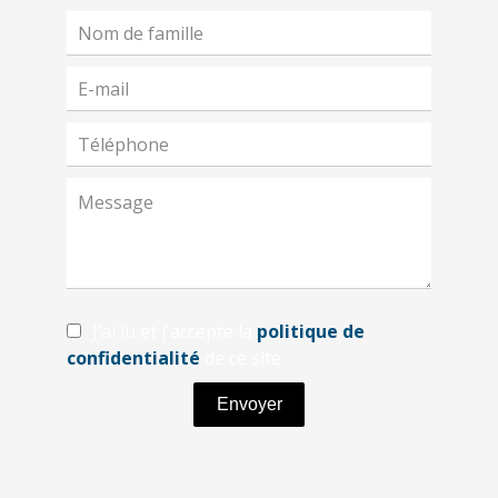
J’ai lu et j'accepte la
politique de
confidentialité
de ce site
Envoyer