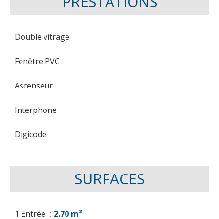
PRESTATIONS
Double vitrage
Fenêtre PVC
Ascenseur
Interphone
Digicode
SURFACES
1 Entrée
2.70 m²