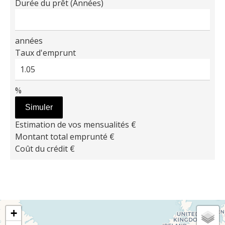
Durée du prêt (Années)
années
Taux d'emprunt
%
Simuler
Estimation de vos mensualités
€
Montant total emprunté
€
Coût du crédit
€
+