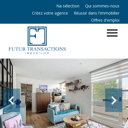
Na sélection
Qui sommes-nous
Créez votre agence
Réussir dans l'immobilier
Offres d'emploi