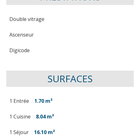
Double vitrage
Ascenseur
Digicode
SURFACES
1 Entrée
1.70 m²
1 Cuisine
8.04 m²
1 Séjour
16.10 m²