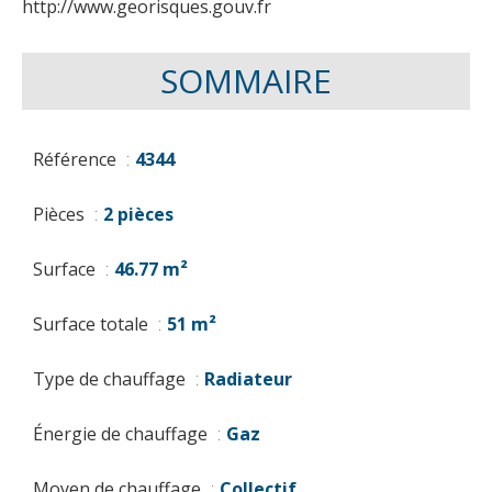
http://www.georisques.gouv.fr
SOMMAIRE
Référence
4344
Pièces
2 pièces
Surface
46.77 m²
Surface totale
51 m²
Type de chauffage
Radiateur
Énergie de chauffage
Gaz
Moyen de chauffage
Collectif