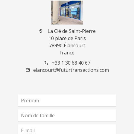
La Clé de Saint-Pierre
10 place de Paris
78990 Élancourt
France
+33 1 30 68 40 67
elancourt@futurtransactions.com