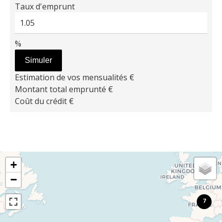
Taux d'emprunt
%
Simuler
Estimation de vos mensualités
€
Montant total emprunté
€
Coût du crédit
€
+
−
7