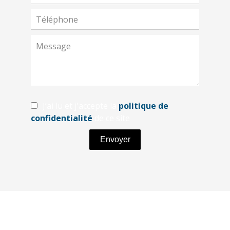
J’ai lu et j'accepte la
politique de
confidentialité
de ce site
Envoyer