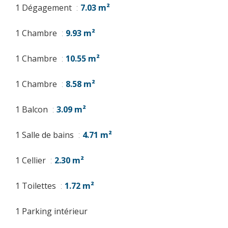
1 Dégagement
7.03 m²
1 Chambre
9.93 m²
1 Chambre
10.55 m²
1 Chambre
8.58 m²
1 Balcon
3.09 m²
1 Salle de bains
4.71 m²
1 Cellier
2.30 m²
1 Toilettes
1.72 m²
1 Parking intérieur