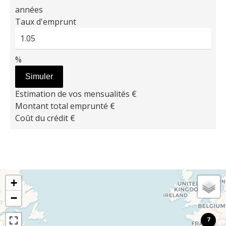
années
Taux d'emprunt
%
Simuler
Estimation de vos mensualités
€
Montant total emprunté
€
Coût du crédit
€
+
−
7