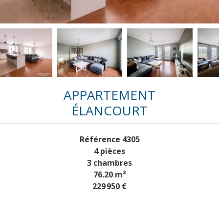
APPARTEMENT
ÉLANCOURT
Référence
4305
4 pièces
3 chambres
76.20
m²
229 950 €