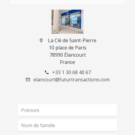
La Clé de Saint-Pierre
10 place de Paris
78990 Élancourt
France
+33 1 30 68 40 67
elancourt@futurtransactions.com