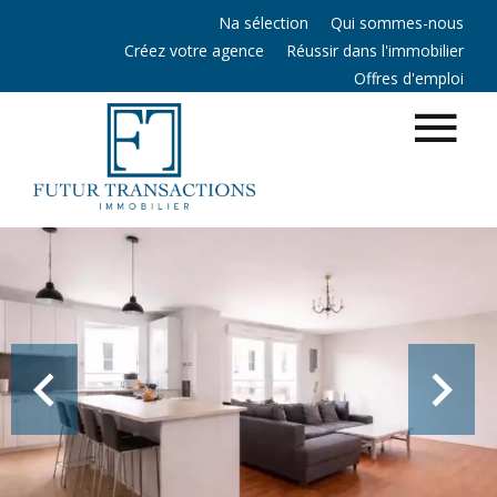
Na sélection
Qui sommes-nous
Créez votre agence
Réussir dans l'immobilier
Offres d'emploi