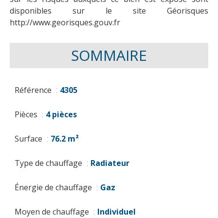
disponibles sur le site Géorisques
http://www.georisques.gouv.fr
SOMMAIRE
Référence
4305
Pièces
4 pièces
Surface
76.2 m²
Type de chauffage
Radiateur
Énergie de chauffage
Gaz
Moyen de chauffage
Individuel