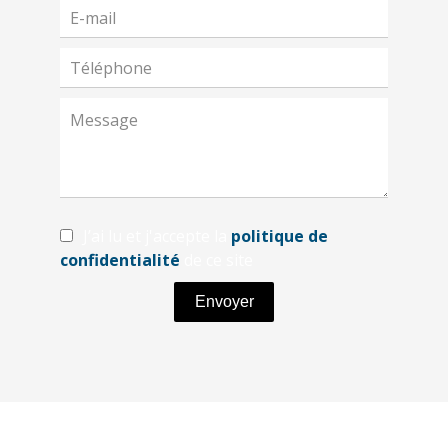
J’ai lu et j'accepte la
politique de
confidentialité
de ce site
Envoyer