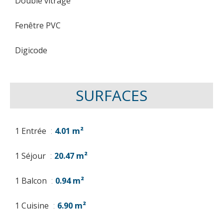
Double vitrage
Fenêtre PVC
Digicode
SURFACES
1 Entrée
4.01 m²
1 Séjour
20.47 m²
1 Balcon
0.94 m²
1 Cuisine
6.90 m²