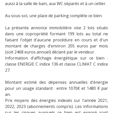
aussi à la salle de bain, aux WC séparés et à un cellier.
Au sous-sol, une place de parking complète ce bien.
La présente annonce immobilière vise 2 lots situés
dans une copropriété formant 199 lots au total ne
faisant l'objet d'aucune procédure en cours et d'un
montant de charges d'environ 205 euros par mois
(soit 2468 euros annuel) déclaré par le vendeur.
Information d'affichage énergétique sur ce bien :
classe ENERGIE C indice 136 et classe CLIMAT C indice
27.
Montant estimé des dépenses annuelles d'énergie
pour un usage standard : entre 1070€ et 1480 € par
an.
Prix moyens des énergies indexés sur l'année 2021,
2022, 2023 (abonnements compris). Les informations
sur les risques auxquels ce bien est exposé sont