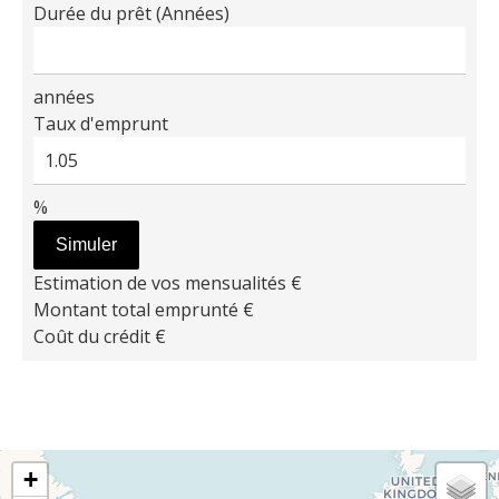
Durée du prêt (Années)
années
Taux d'emprunt
%
Simuler
Estimation de vos mensualités
€
Montant total emprunté
€
Coût du crédit
€
+