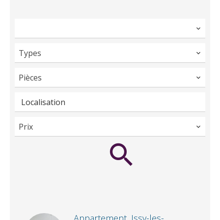
Types
Pièces
Localisation
Prix
Appartement, Issy-les-