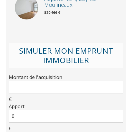
Moulineaux
520 466 €
SIMULER MON EMPRUNT
IMMOBILIER
Montant de l'acquisition
€
Apport
€