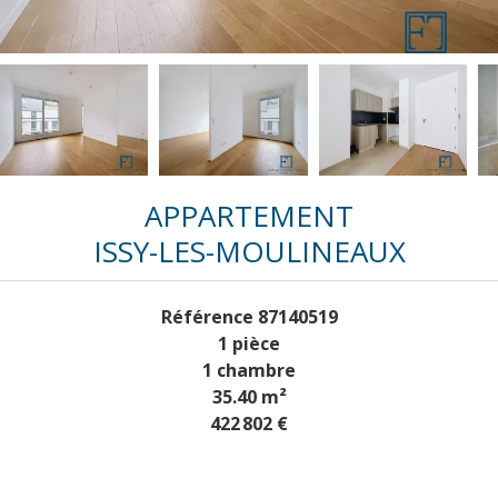
APPARTEMENT
ISSY-LES-MOULINEAUX
Référence
87140519
1 pièce
1 chambre
35.40
m²
422 802 €