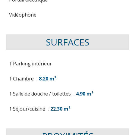
Vidéophone
SURFACES
1 Parking intérieur
1 Chambre
8.20 m²
1 Salle de douche / toilettes
4.90 m²
1 Séjour/cuisine
22.30 m²