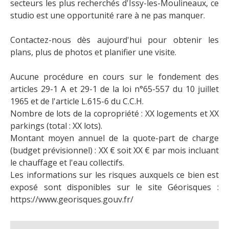
secteurs les plus recherchés d'Issy-les-Moulineaux, ce
studio est une opportunité rare à ne pas manquer.
Contactez-nous dès aujourd'hui pour obtenir les
plans, plus de photos et planifier une visite.
Aucune procédure en cours sur le fondement des
articles 29-1 A et 29-1 de la loi n°65-557 du 10 juillet
1965 et de l'article L.615-6 du C.C.H.
Nombre de lots de la copropriété : XX logements et XX
parkings (total : XX lots).
Montant moyen annuel de la quote-part de charge
(budget prévisionnel) : XX € soit XX € par mois incluant
le chauffage et l'eau collectifs.
Les informations sur les risques auxquels ce bien est
exposé sont disponibles sur le site Géorisques :
https://www.georisques.gouv.fr/