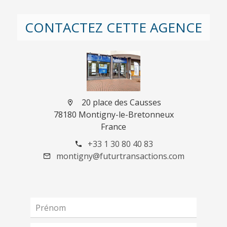
CONTACTEZ CETTE AGENCE
20 place des Causses
78180 Montigny-le-Bretonneux
France
+33 1 30 80 40 83
montigny@futurtransactions.com