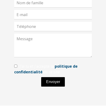
J’ai lu et j'accepte la
politique de
confidentialité
de ce site
Envoyer