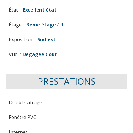
État
Excellent état
Étage
3ème étage / 9
Exposition
Sud-est
Vue
Dégagée Cour
PRESTATIONS
Double vitrage
Fenêtre PVC
Internet