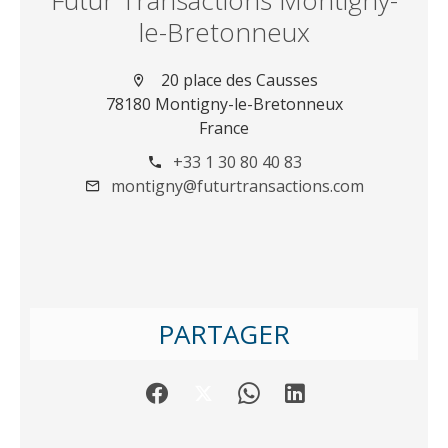
Futur Transactions Montigny-
le-Bretonneux
20 place des Causses
78180 Montigny-le-Bretonneux
France
+33 1 30 80 40 83
montigny@futurtransactions.com
PARTAGER