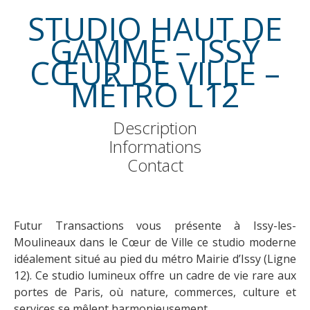
STUDIO HAUT DE
GAMME – ISSY
CŒUR DE VILLE –
MÉTRO L12
Description
Informations
Contact
Futur Transactions vous présente à Issy-les-
Moulineaux dans le Cœur de Ville ce studio moderne
idéalement situé au pied du métro Mairie d’Issy (Ligne
12). Ce studio lumineux offre un cadre de vie rare aux
portes de Paris, où nature, commerces, culture et
services se mêlent harmonieusement.