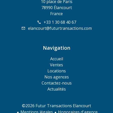
10 place de Paris
78990 Élancourt
France
+33 1 30 68 40 67
elancourt@futurtransactions.com
Navigation
Accueil
Ventes
Locations
Nos agences
Contactez-nous
Actualités
©2026 Futur Transactions Elancourt
Mentions légales
Honoraires d'agence