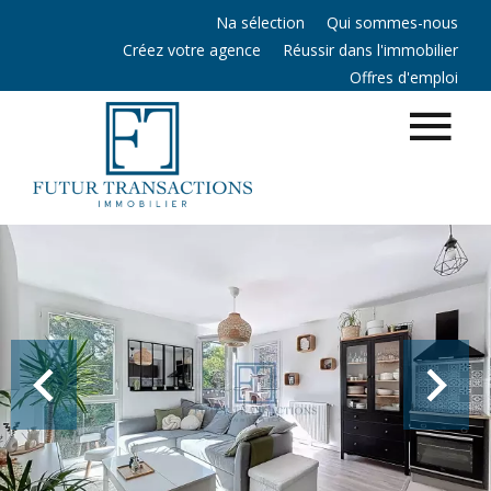
Na sélection
Qui sommes-nous
Créez votre agence
Réussir dans l'immobilier
Offres d'emploi