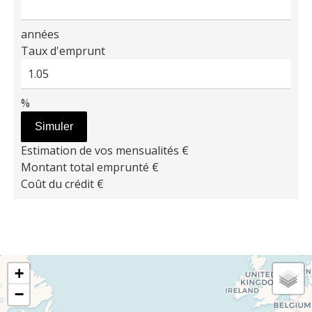
années
Taux d'emprunt
%
Simuler
Estimation de vos mensualités
€
Montant total emprunté
€
Coût du crédit
€
+
−