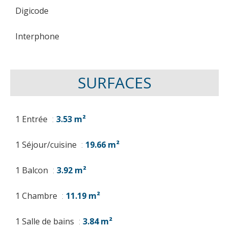
Digicode
Interphone
SURFACES
1 Entrée
3.53 m²
1 Séjour/cuisine
19.66 m²
1 Balcon
3.92 m²
1 Chambre
11.19 m²
1 Salle de bains
3.84 m²