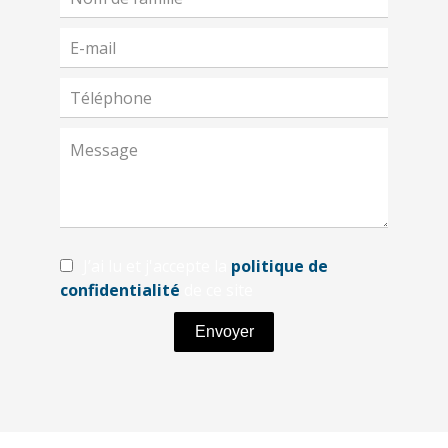
J’ai lu et j'accepte la
politique de
confidentialité
de ce site
Envoyer