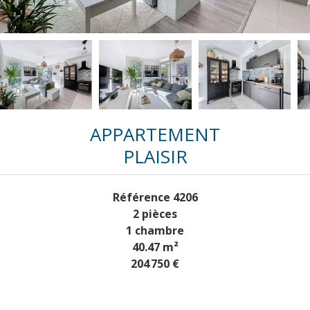
APPARTEMENT
PLAISIR
Référence
4206
2 pièces
1 chambre
40.47
m²
204 750 €