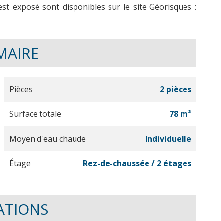
est exposé sont disponibles sur le site Géorisques :
MAIRE
Pièces
2 pièces
Surface totale
78 m²
Moyen d'eau chaude
Individuelle
Étage
Rez-de-chaussée / 2 étages
ATIONS