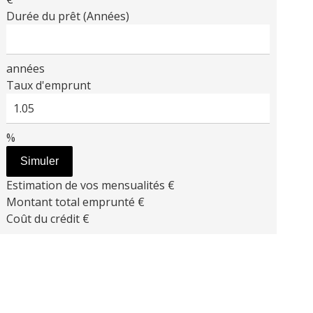
Durée du prêt (Années)
années
Taux d'emprunt
%
Simuler
Estimation de vos mensualités
€
Montant total emprunté
€
Coût du crédit
€