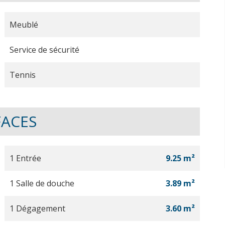
Meublé
Service de sécurité
Tennis
FACES
1 Entrée
9.25 m²
1 Salle de douche
3.89 m²
1 Dégagement
3.60 m²