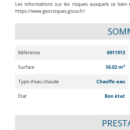
Les informations sur les risques auxquels ce bien 
https://www.georisques.gouv.fr/
SOM
Référence
6911913
Surface
56.02 m²
Type d'eau chaude
Chauffe-eau
État
Bon état
PREST