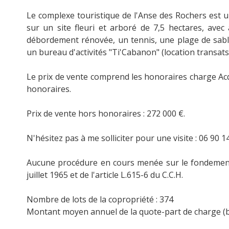
Le complexe touristique de l'Anse des Rochers est 
sur un site fleuri et arboré de 7,5 hectares, ave
débordement rénovée, un tennis, une plage de sabl
un bureau d'activités "Ti'Cabanon" (location transats, 
Le prix de vente comprend les honoraires charge Acq
honoraires.
Prix de vente hors honoraires : 272 000 €.
N'hésitez pas à me solliciter pour une visite : 06 90 
Aucune procédure en cours menée sur le fondement d
juillet 1965 et de l'article L.615-6 du C.C.H.
Nombre de lots de la copropriété : 374
Montant moyen annuel de la quote-part de charge (bu