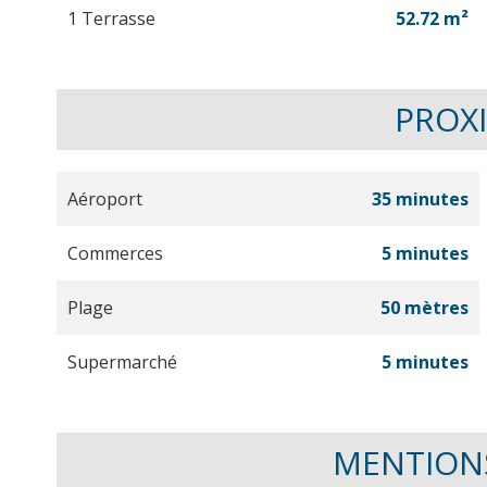
1 Terrasse
52.72 m²
PROX
Aéroport
35 minutes
Commerces
5 minutes
Plage
50 mètres
Supermarché
5 minutes
MENTION