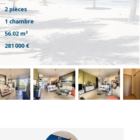
2 pièces
1 chambre
56.02
m²
281 000 €