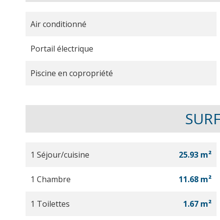
Air conditionné
Portail électrique
Piscine en copropriété
SUR
1 Séjour/cuisine
25.93 m²
1 Chambre
11.68 m²
1 Toilettes
1.67 m²