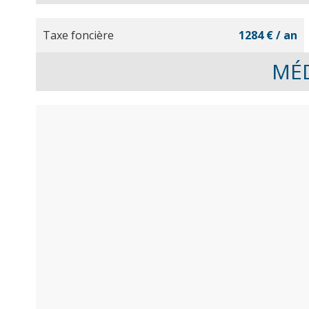
Taxe foncière
1284 € / an
MÉ