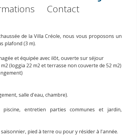
rmations
Contact
chaussée de la Villa Créole, nous vous proposons un
s plafond (3 m).
nagée et équipée avec ilôt, ouverte sur séjour
74 m2 (loggia 22 m2 et terrasse non couverte de 52 m2)
rangement)
ement, salle d'eau, chambre).
, piscine, entretien parties communes et jardin,
saisonnier, pied à terre ou pour y résider à l'année.