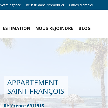
 votre agence
Réussir dans l'immobilier
Offres d'emploi
ESTIMATION
NOUS REJOINDRE
BLOG
APPARTEMENT
SAINT-FRANÇOIS
Référence
6911913