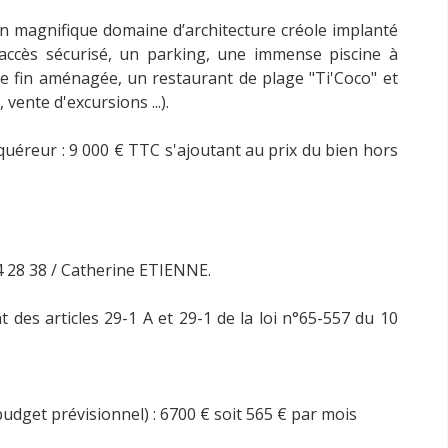
un magnifique domaine d’architecture créole implanté
c accès sécurisé, un parking, une immense piscine à
e fin aménagée, un restaurant de plage "Ti'Coco" et
vente d'excursions ...).
uéreur : 9 000 € TTC s'ajoutant au prix du bien hors
14 28 38 / Catherine ETIENNE.
es articles 29-1 A et 29-1 de la loi n°65-557 du 10
dget prévisionnel) : 6700 € soit 565 € par mois