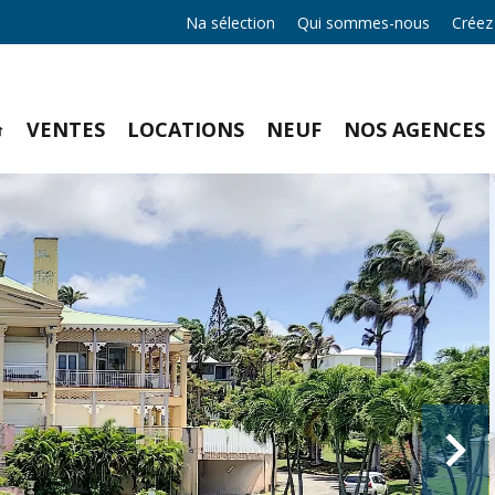
Na sélection
Qui sommes-nous
Créez
VENTES
LOCATIONS
NEUF
NOS AGENCES