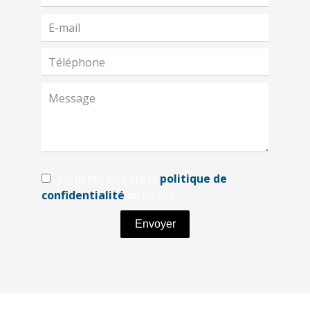
J’ai lu et j'accepte la
politique de
confidentialité
de ce site
Envoyer