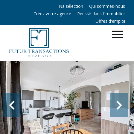
Na sélection
Qui sommes-nous
Créez votre agence
Réussir dans l'immobilier
Offres d'emploi