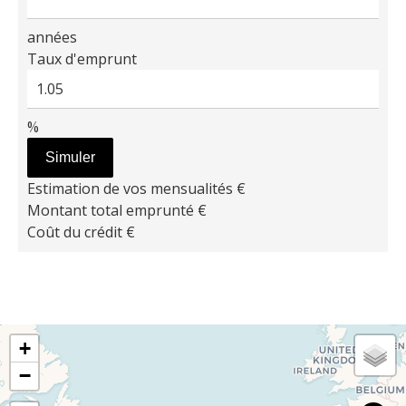
années
Taux d'emprunt
%
Simuler
Estimation de vos mensualités
€
Montant total emprunté
€
Coût du crédit
€
+
−