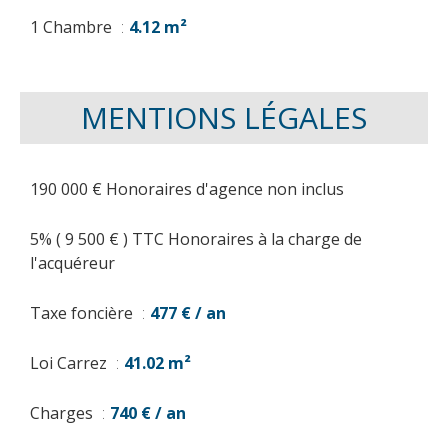
1 Chambre
4.12 m²
MENTIONS LÉGALES
190 000 € Honoraires d'agence non inclus
5% ( 9 500 € ) TTC Honoraires à la charge de
l'acquéreur
Taxe foncière
477 € / an
Loi Carrez
41.02 m²
Charges
740 € / an