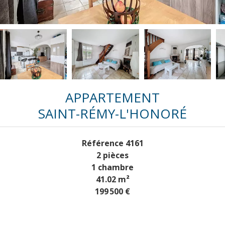
APPARTEMENT
SAINT-RÉMY-L'HONORÉ
Référence
4161
2 pièces
1 chambre
41.02
m²
199 500 €