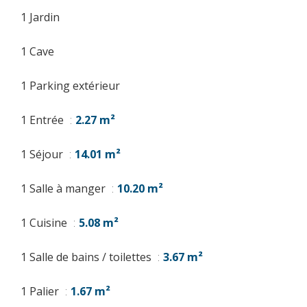
1 Jardin
1 Cave
1 Parking extérieur
1 Entrée
2.27 m²
1 Séjour
14.01 m²
1 Salle à manger
10.20 m²
1 Cuisine
5.08 m²
1 Salle de bains / toilettes
3.67 m²
1 Palier
1.67 m²