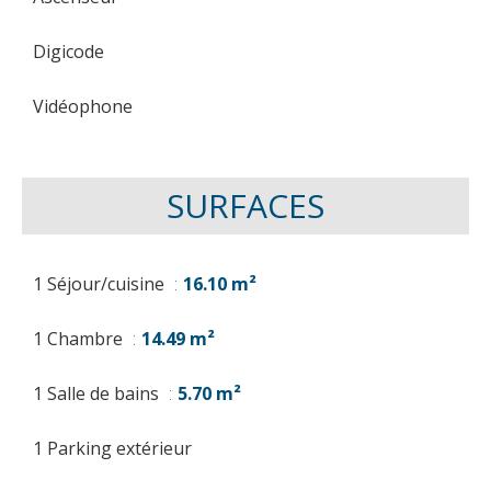
Digicode
Vidéophone
SURFACES
1 Séjour/cuisine
16.10 m²
1 Chambre
14.49 m²
1 Salle de bains
5.70 m²
1 Parking extérieur