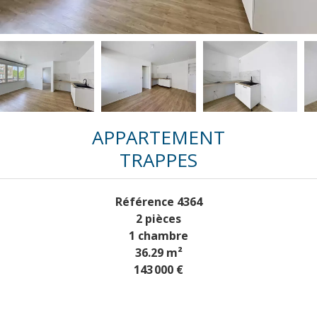
APPARTEMENT
TRAPPES
Référence
4364
2 pièces
1 chambre
36.29
m²
143 000 €