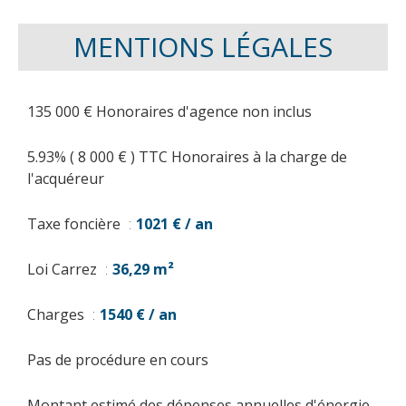
MENTIONS LÉGALES
135 000 € Honoraires d'agence non inclus
5.93% ( 8 000 € ) TTC Honoraires à la charge de
l'acquéreur
Taxe foncière
1021 € / an
Loi Carrez
36,29 m²
Charges
1540 € / an
Pas de procédure en cours
Montant estimé des dépenses annuelles d'énergie