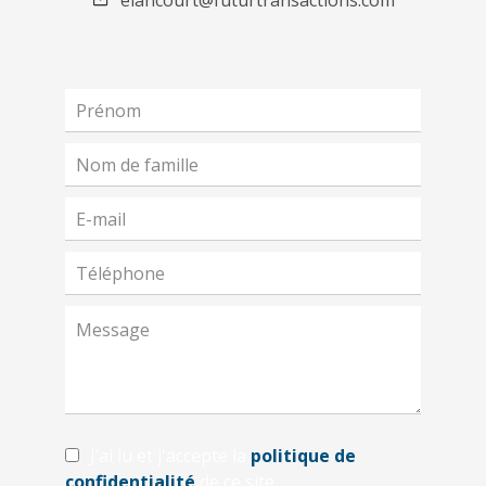
elancourt@futurtransactions.com
J’ai lu et j'accepte la
politique de
confidentialité
de ce site