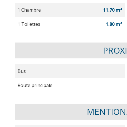
1 Chambre
11.70 m²
1 Toilettes
1.80 m²
PROX
Bus
Route principale
MENTION