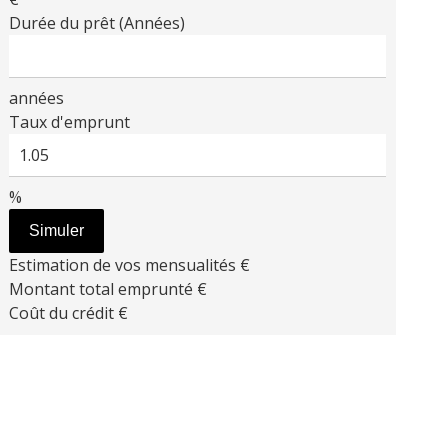
Durée du prêt (Années)
années
Taux d'emprunt
%
Simuler
Estimation de vos mensualités
€
Montant total emprunté
€
Coût du crédit
€