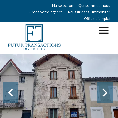
Na sélection
Qui sommes-nous
Créez votre agence
Réussir dans l'immobilier
Offres d'emploi