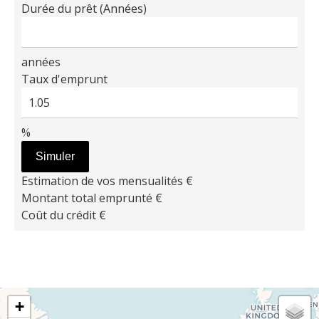
Durée du prêt (Années)
années
Taux d'emprunt
%
Simuler
Estimation de vos mensualités
€
Montant total emprunté
€
Coût du crédit
€
+