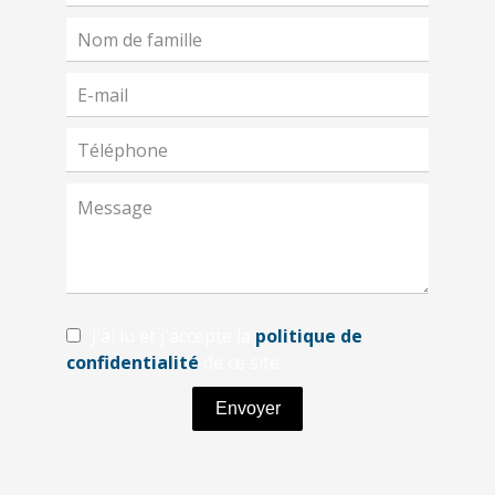
J’ai lu et j'accepte la
politique de
confidentialité
de ce site
Envoyer