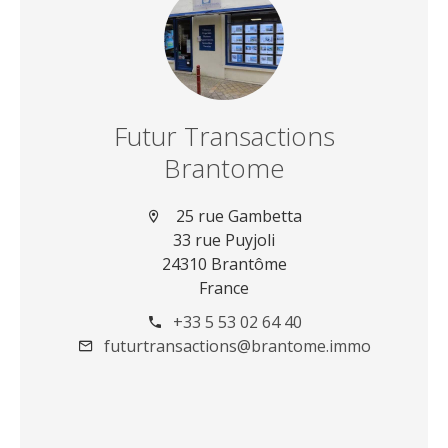
Futur Transactions
Brantome
25 rue Gambetta
33 rue Puyjoli
24310 Brantôme
France
+33 5 53 02 64 40
futurtransactions@brantome.immo