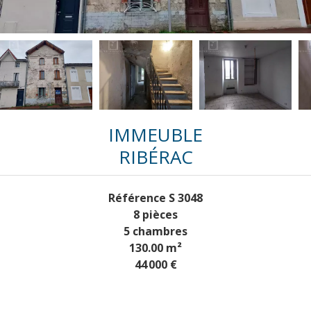
IMMEUBLE
RIBÉRAC
Référence
S 3048
8 pièces
5 chambres
130.00
m²
44 000 €