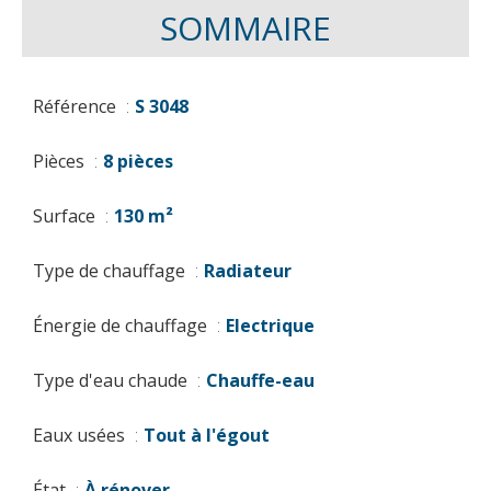
SOMMAIRE
Référence
S 3048
Pièces
8 pièces
Surface
130 m²
Type de chauffage
Radiateur
Énergie de chauffage
Electrique
Type d'eau chaude
Chauffe-eau
Eaux usées
Tout à l'égout
État
À rénover