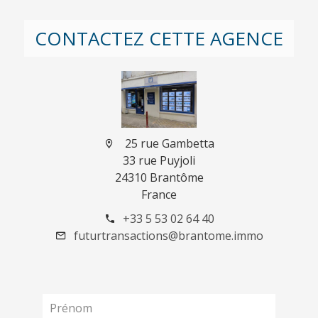
CONTACTEZ CETTE AGENCE
25 rue Gambetta
33 rue Puyjoli
24310 Brantôme
France
+33 5 53 02 64 40
futurtransactions@brantome.immo