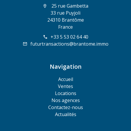
25 rue Gambetta
33 rue Puyjoli
24310 Brantôme
France
+33 5 53 02 64 40
futurtransactions@brantome.immo
Navigation
Accueil
Ventes
Locations
Nos agences
Contactez-nous
Actualités