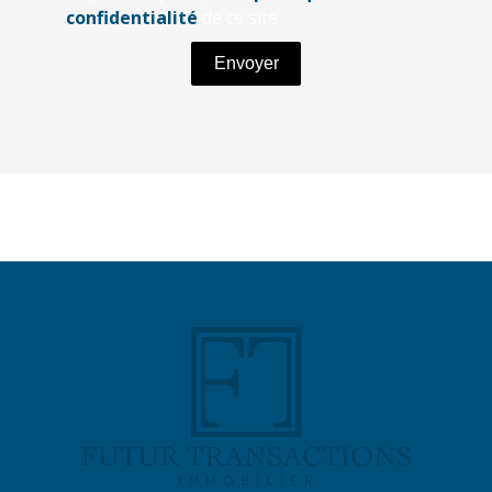
confidentialité
de ce site
Envoyer