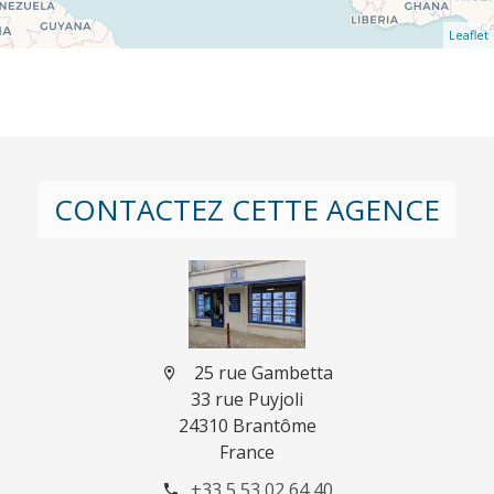
Leaflet
CONTACTEZ CETTE AGENCE
25 rue Gambetta
33 rue Puyjoli
24310 Brantôme
France
+33 5 53 02 64 40