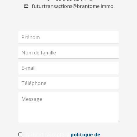
futurtransactions@brantome.immo
J’ai lu et j'accepte la
politique de