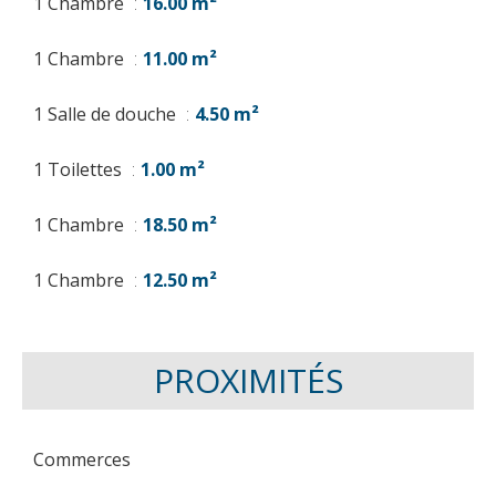
1 Chambre
16.00 m²
1 Chambre
11.00 m²
1 Salle de douche
4.50 m²
1 Toilettes
1.00 m²
1 Chambre
18.50 m²
1 Chambre
12.50 m²
PROXIMITÉS
Commerces