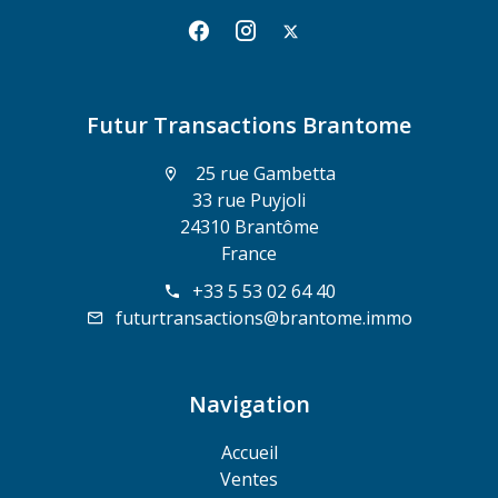
Futur Transactions Brantome
25 rue Gambetta
33 rue Puyjoli
24310 Brantôme
France
+33 5 53 02 64 40
futurtransactions@brantome.immo
Navigation
Accueil
Ventes