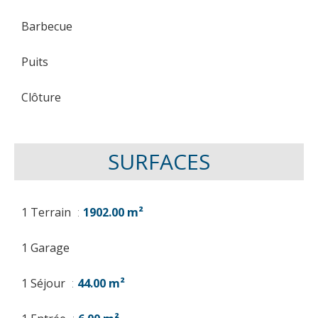
Barbecue
Puits
Clôture
SURFACES
1 Terrain
1902.00 m²
1 Garage
1 Séjour
44.00 m²