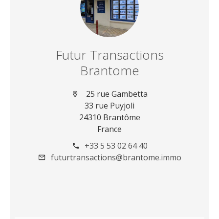
Futur Transactions
Brantome
25 rue Gambetta
33 rue Puyjoli
24310 Brantôme
France
+33 5 53 02 64 40
futurtransactions@brantome.immo