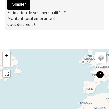
Simuler
Estimation de vos mensualités
€
Montant total emprunté
€
Coût du crédit
€
+
−
7