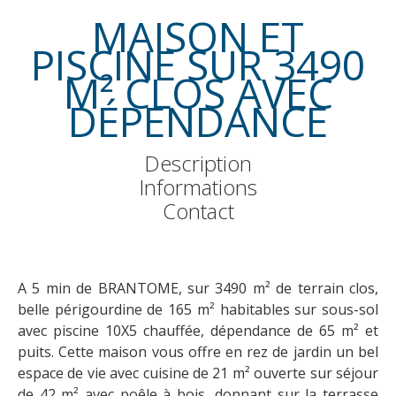
MAISON ET
PISCINE SUR 3490
M² CLOS AVEC
DÉPENDANCE
Description
Informations
Contact
A 5 min de BRANTOME, sur 3490 m² de terrain clos,
belle périgourdine de 165 m² habitables sur sous-sol
avec piscine 10X5 chauffée, dépendance de 65 m² et
puits. Cette maison vous offre en rez de jardin un bel
espace de vie avec cuisine de 21 m² ouverte sur séjour
de 42 m² avec poêle à bois, donnant sur la terrasse