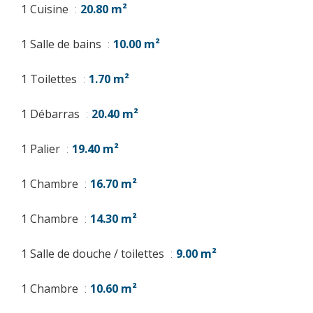
1 Cuisine
20.80 m²
1 Salle de bains
10.00 m²
1 Toilettes
1.70 m²
1 Débarras
20.40 m²
1 Palier
19.40 m²
1 Chambre
16.70 m²
1 Chambre
14.30 m²
1 Salle de douche / toilettes
9.00 m²
1 Chambre
10.60 m²