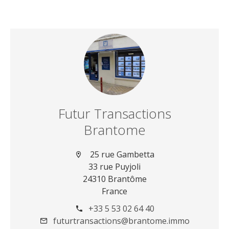
Futur Transactions
Brantome
25 rue Gambetta
33 rue Puyjoli
24310 Brantôme
France
+33 5 53 02 64 40
futurtransactions@brantome.immo