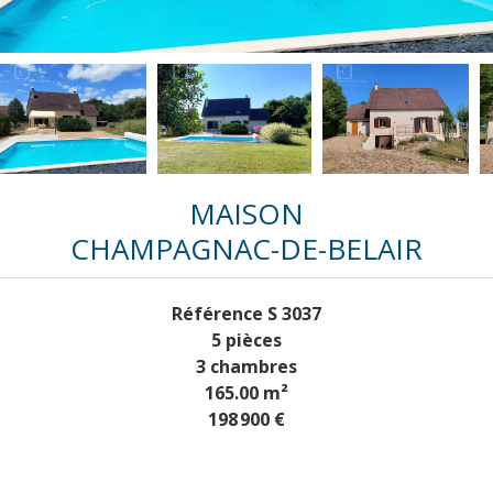
MAISON
CHAMPAGNAC-DE-BELAIR
Référence
S 3037
5 pièces
3 chambres
165.00
m²
198 900 €