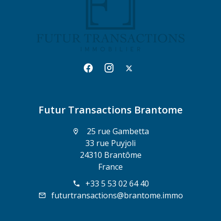
Futur Transactions Brantome
25 rue Gambetta
33 rue Puyjoli
24310 Brantôme
France
+33 5 53 02 64 40
futurtransactions@brantome.immo