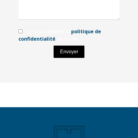
J’ai lu et j'accepte la
politique de
confidentialité
de ce site
Envoyer