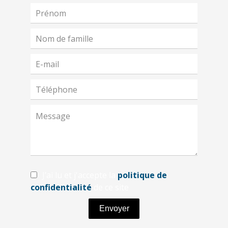
J’ai lu et j'accepte la
politique de
confidentialité
de ce site
Envoyer