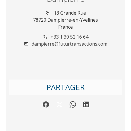
18 Grande Rue
78720 Dampierre-en-Yvelines
France
+33 1 30 52 16 64
dampierre@futurtransactions.com
PARTAGER