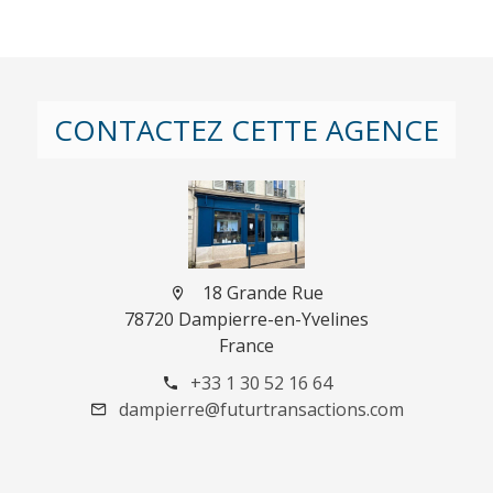
CONTACTEZ CETTE AGENCE
18 Grande Rue
78720 Dampierre-en-Yvelines
France
+33 1 30 52 16 64
dampierre@futurtransactions.com