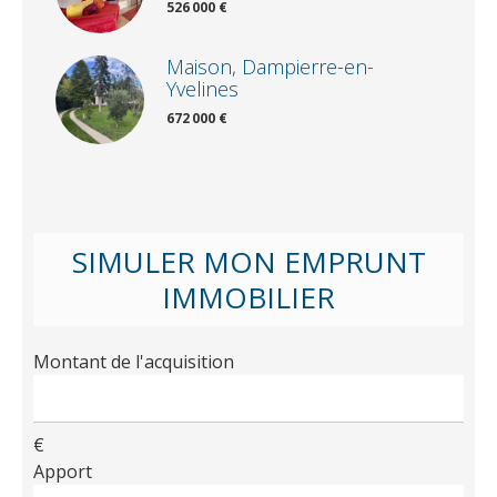
526 000 €
Maison, Dampierre-en-
Yvelines
672 000 €
SIMULER MON EMPRUNT
IMMOBILIER
Montant de l'acquisition
€
Apport