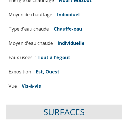
Énergie de chauffage
Fioul / Mazout
Moyen de chauffage
Individuel
Type d'eau chaude
Chauffe-eau
Moyen d'eau chaude
Individuelle
Eaux usées
Tout à l'égout
Exposition
Est, Ouest
Vue
Vis-à-vis
SURFACES