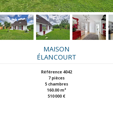
MAISON
ÉLANCOURT
Référence
4042
7 pièces
5 chambres
160.00
m²
510 000 €