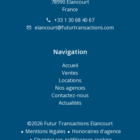
78990 Élancourt
France
+33 1 30 68 40 67
elancourt@futurtransactions.com
Navigation
Accueil
Ventes
Locations
Nos agences
Contactez-nous
Actualités
©2026 Futur Transactions Elancourt
Mentions légales
Honoraires d'agence
Changer ses préférences cookies