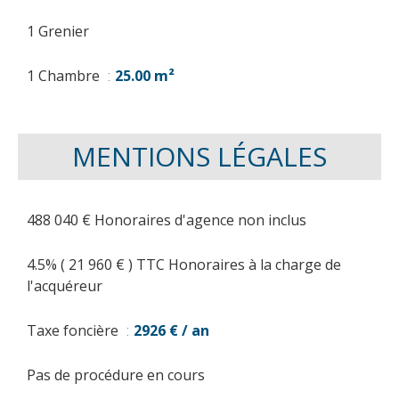
1 Grenier
1 Chambre
25.00 m²
MENTIONS LÉGALES
488 040 € Honoraires d'agence non inclus
4.5% ( 21 960 € ) TTC Honoraires à la charge de
l'acquéreur
Taxe foncière
2926 € / an
Pas de procédure en cours