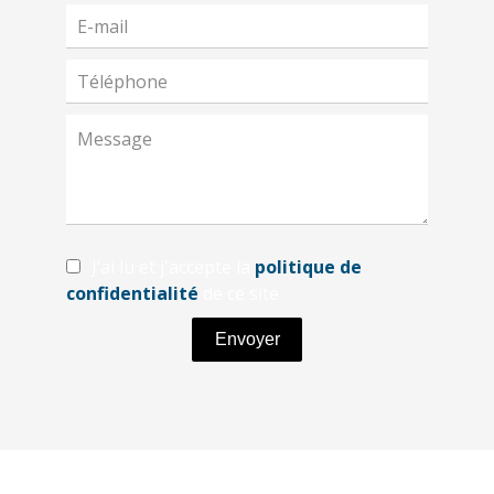
J’ai lu et j'accepte la
politique de
confidentialité
de ce site
Envoyer