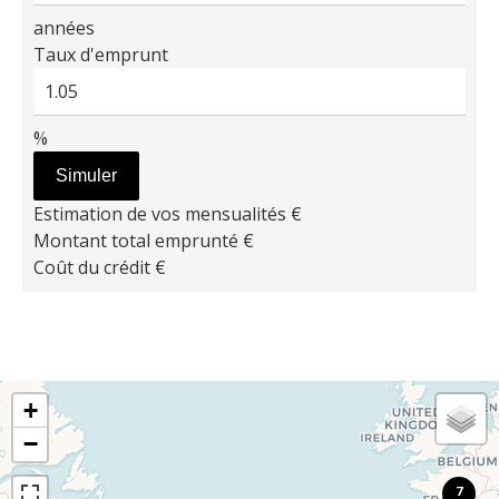
années
Taux d'emprunt
%
Simuler
Estimation de vos mensualités
€
Montant total emprunté
€
Coût du crédit
€
+
−
7