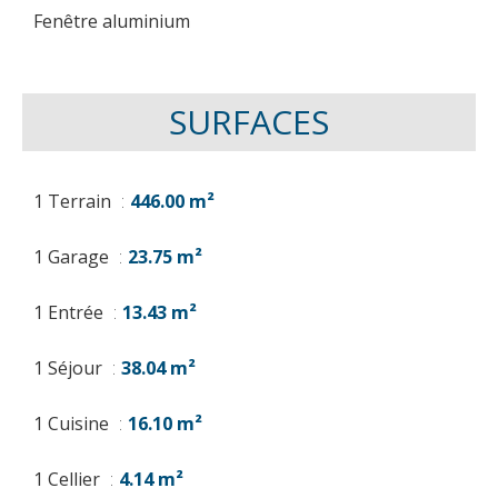
Fenêtre aluminium
SURFACES
1 Terrain
446.00 m²
1 Garage
23.75 m²
1 Entrée
13.43 m²
1 Séjour
38.04 m²
1 Cuisine
16.10 m²
1 Cellier
4.14 m²