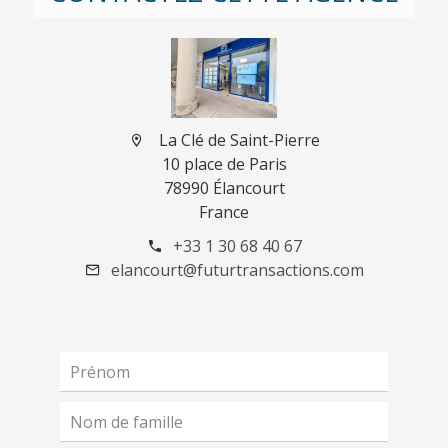
La Clé de Saint-Pierre
10 place de Paris
78990 Élancourt
France
+33 1 30 68 40 67
elancourt@futurtransactions.com