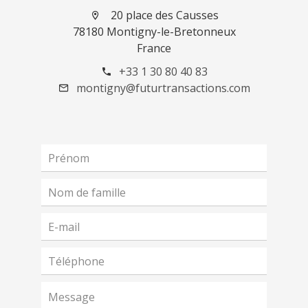
20 place des Causses
78180 Montigny-le-Bretonneux
France
+33 1 30 80 40 83
montigny@futurtransactions.com