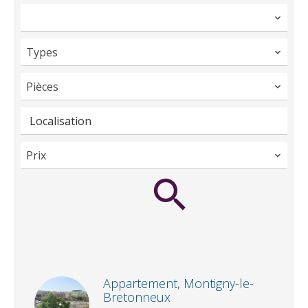
Types
Pièces
Localisation
Prix
Appartement, Montigny-le-
Bretonneux