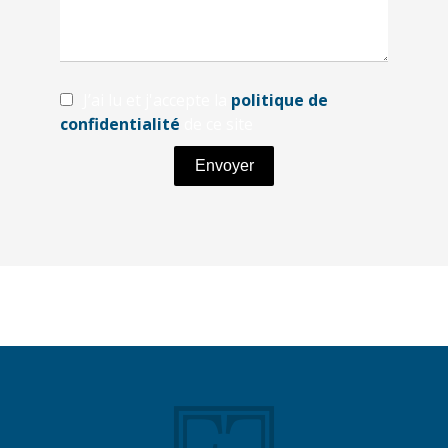
J’ai lu et j'accepte la
politique de
confidentialité
de ce site
Envoyer