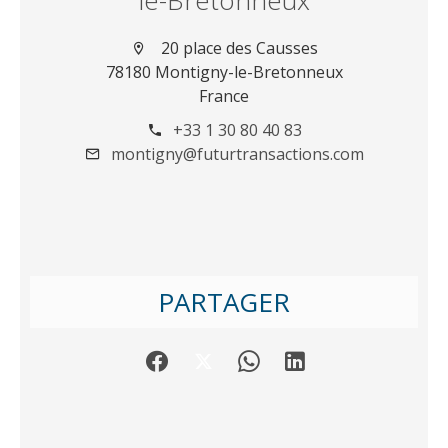
le-Bretonneux
20 place des Causses
78180 Montigny-le-Bretonneux
France
+33 1 30 80 40 83
montigny@futurtransactions.com
PARTAGER