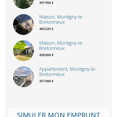
397 950 €
Maison, Montigny-le-
Bretonneux
483 525 €
Maison, Montigny-le-
Bretonneux
438 000 €
Appartement, Montigny-le-
Bretonneux
357 000 €
SIMULER MON EMPRUNT