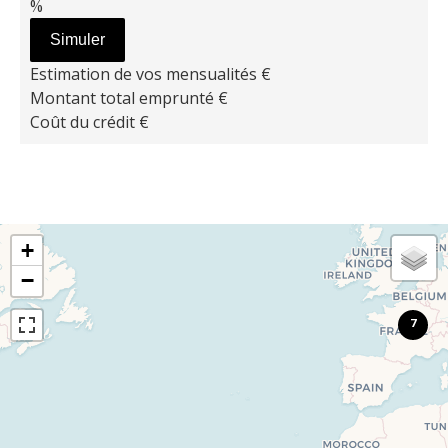
%
Simuler
Estimation de vos mensualités
€
Montant total emprunté
€
Coût du crédit
€
+
−
7