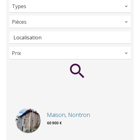
Types
Pièces
Localisation
Prix
Maison, Nontron
60 900 €