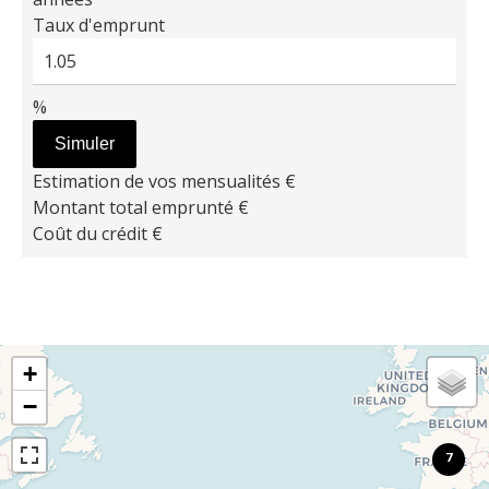
Taux d'emprunt
%
Simuler
Estimation de vos mensualités
€
Montant total emprunté
€
Coût du crédit
€
+
−
7