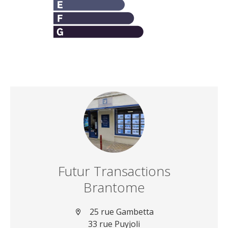
Futur Transactions
Brantome
25 rue Gambetta
33 rue Puyjoli