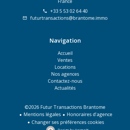
France
+33 5 53 02 64 40
futurtransactions@brantome.immo
Navigation
Accueil
Ventes
Locations
Nos agences
Contactez-nous
Actualités
©2026 Futur Transactions Brantome
Mentions légales
Honoraires d'agence
Changer ses préférences cookies