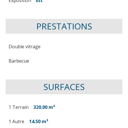
Exposition
Est
PRESTATIONS
Double vitrage
Barbecue
SURFACES
1 Terrain
320.00 m²
1 Autre
14.50 m²