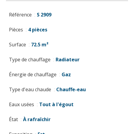
Référence
S 2909
Pièces
4 pièces
Surface
72.5 m²
Type de chauffage
Radiateur
Énergie de chauffage
Gaz
Type d'eau chaude
Chauffe-eau
Eaux usées
Tout à l'égout
État
À rafraîchir