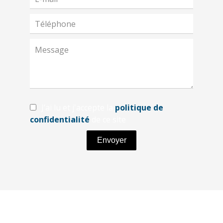
J’ai lu et j'accepte la
politique de
confidentialité
de ce site
Envoyer