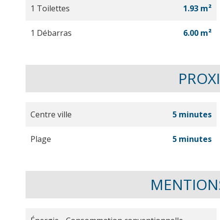
1 Toilettes
1.93 m²
1 Débarras
6.00 m²
PROX
Centre ville
5 minutes
Plage
5 minutes
MENTION