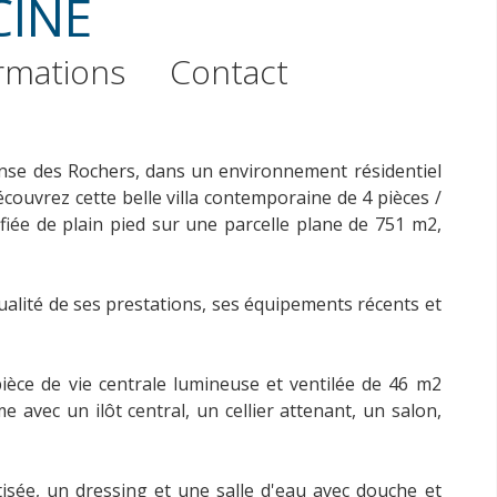
CINE
rmations
Contact
'Anse des Rochers, dans un environnement résidentiel
couvrez cette belle villa contemporaine de 4 pièces /
fiée de plain pied sur une parcelle plane de 751 m2,
alité de ses prestations, ses équipements récents et
ièce de vie centrale lumineuse et ventilée de 46 m2
avec un ilôt central, un cellier attenant, un salon,
sée, un dressing et une salle d'eau avec douche et