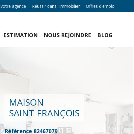
 votre agence
Réussir dans l'immobilier
Offres d'emploi
ESTIMATION
NOUS REJOINDRE
BLOG
MAISON
SAINT-FRANÇOIS
Référence
82467079