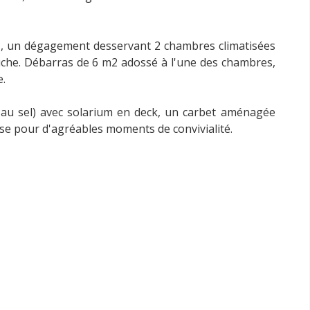
és, un dégagement desservant 2 chambres climatisées
che. Débarras de 6 m2 adossé à l'une des chambres,
e.
on au sel) avec solarium en deck, un carbet aménagée
sse pour d'agréables moments de convivialité.