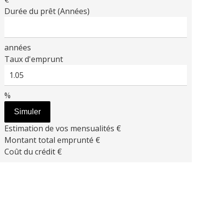
Durée du prêt (Années)
années
Taux d'emprunt
%
Simuler
Estimation de vos mensualités
€
Montant total emprunté
€
Coût du crédit
€