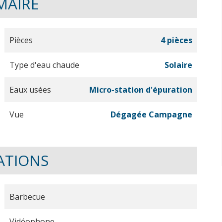
MAIRE
Pièces
4 pièces
Type d'eau chaude
Solaire
Eaux usées
Micro-station d'épuration
Vue
Dégagée Campagne
ATIONS
Barbecue
Vidéophone