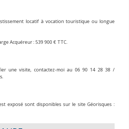
estissement locatif à vocation touristique ou longue
arge Acquéreur : 539 900 € TTC.
ier une visite, contactez-moi au 06 90 14 28 38 /
s.
est exposé sont disponibles sur le site Géorisques :