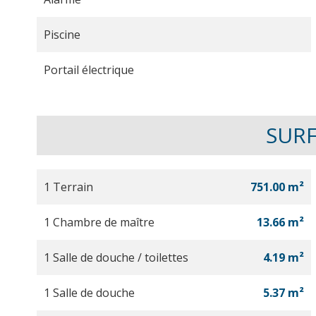
Piscine
Portail électrique
SUR
1 Terrain
751.00 m²
1 Chambre de maître
13.66 m²
1 Salle de douche / toilettes
4.19 m²
1 Salle de douche
5.37 m²