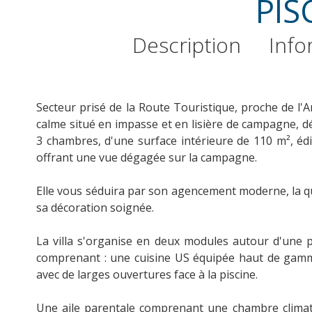
PIS
Description
Info
Secteur prisé de la Route Touristique, proche de l
calme situé en impasse et en lisière de campagne, dé
3 chambres, d'une surface intérieure de 110 m², édi
offrant une vue dégagée sur la campagne.
Elle vous séduira par son agencement moderne, la qu
sa décoration soignée.
La villa s'organise en deux modules autour d'une p
comprenant : une cuisine US équipée haut de gamme 
avec de larges ouvertures face à la piscine.
Une aile parentale comprenant une chambre climati