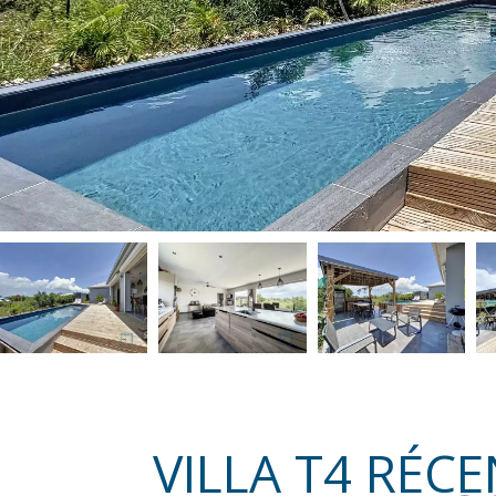
VILLA T4 RÉC