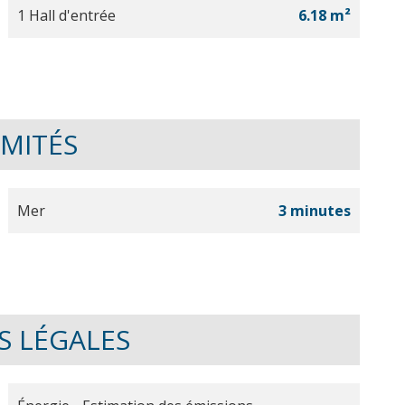
1 Hall d'entrée
6.18 m²
IMITÉS
Mer
3 minutes
S LÉGALES