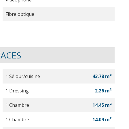
Fibre optique
FACES
1 Séjour/cuisine
43.78 m²
1 Dressing
2.26 m²
1 Chambre
14.45 m²
1 Chambre
14.09 m²