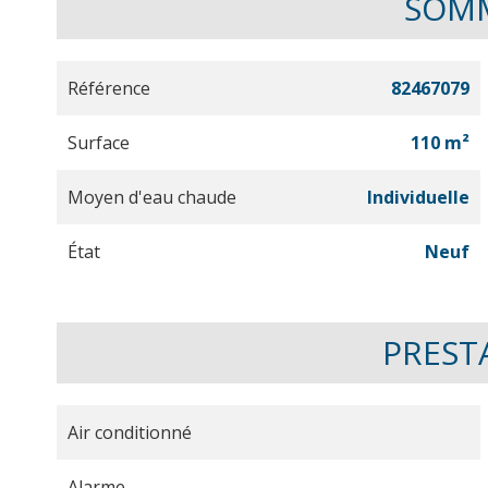
SOM
Référence
82467079
Surface
110 m²
Moyen d'eau chaude
Individuelle
État
Neuf
PREST
Air conditionné
Alarme