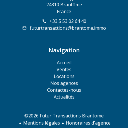
24310 Brantôme
France
+33 5 53 02 64 40
futurtransactions@brantome.immo
Navigation
Accueil
Ventes
Locations
Nos agences
Contactez-nous
Actualités
©2026 Futur Transactions Brantome
Mentions légales
Honoraires d'agence