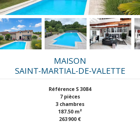
MAISON
SAINT-MARTIAL-DE-VALETTE
Référence
S 3084
7 pièces
3 chambres
187.50
m²
263 900 €