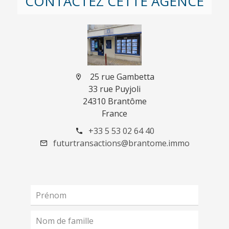
CONTACTEZ CETTE AGENCE
25 rue Gambetta
33 rue Puyjoli
24310 Brantôme
France
+33 5 53 02 64 40
futurtransactions@brantome.immo