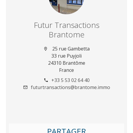
Futur Transactions
Brantome
25 rue Gambetta
33 rue Puyjoli
24310 Brantôme
France
+33 5 53 02 64 40
futurtransactions@brantome.immo
PARTAGER