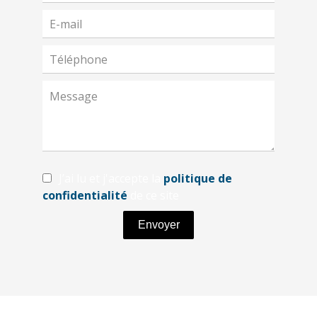
J’ai lu et j'accepte la
politique de
confidentialité
de ce site
Envoyer