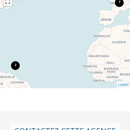
7
2
Leaflet