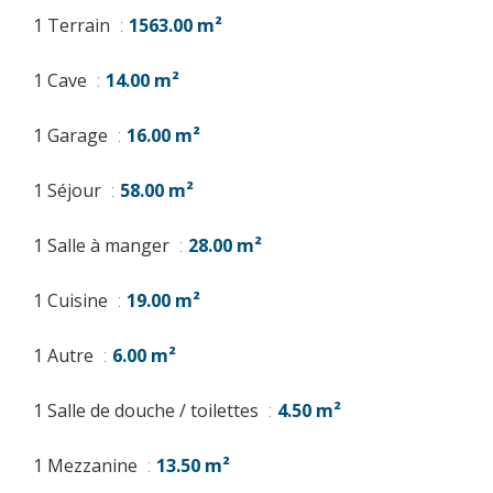
1 Terrain
1563.00 m²
1 Cave
14.00 m²
1 Garage
16.00 m²
1 Séjour
58.00 m²
1 Salle à manger
28.00 m²
1 Cuisine
19.00 m²
1 Autre
6.00 m²
1 Salle de douche / toilettes
4.50 m²
1 Mezzanine
13.50 m²