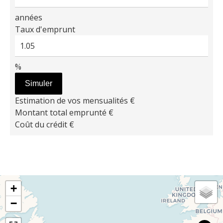
années
Taux d'emprunt
%
Simuler
Estimation de vos mensualités
€
Montant total emprunté
€
Coût du crédit
€
+
−