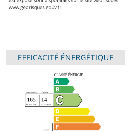
est exposé sont disponibles sur le site Géorisques :
www.georisques.gouv.fr
EFFICACITÉ ÉNERGÉTIQUE