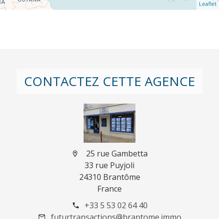
Leaflet
CONTACTEZ CETTE AGENCE
25 rue Gambetta
33 rue Puyjoli
24310 Brantôme
France
+33 5 53 02 64 40
futurtransactions@brantome.immo