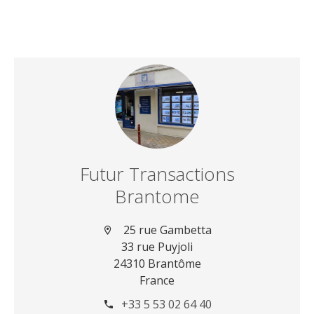
Futur Transactions
Brantome
25 rue Gambetta
33 rue Puyjoli
24310 Brantôme
France
+33 5 53 02 64 40