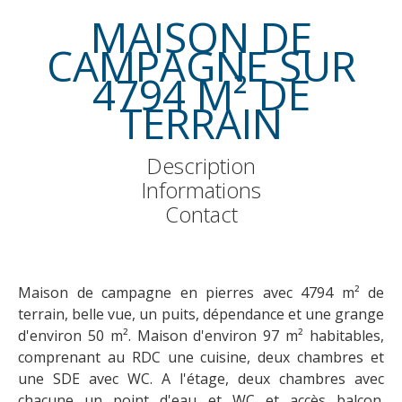
MAISON DE
CAMPAGNE SUR
4794 M² DE
TERRAIN
Description
Informations
Contact
Maison de campagne en pierres avec 4794 m² de
terrain, belle vue, un puits, dépendance et une grange
d'environ 50 m². Maison d'environ 97 m² habitables,
comprenant au RDC une cuisine, deux chambres et
une SDE avec WC. A l'étage, deux chambres avec
chacune un point d'eau et WC et accès balcon.