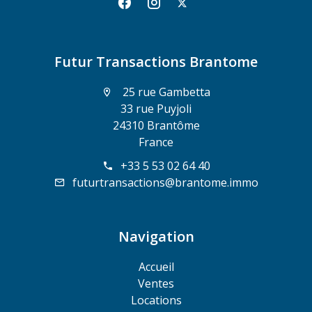
Futur Transactions Brantome
25 rue Gambetta
33 rue Puyjoli
24310 Brantôme
France
+33 5 53 02 64 40
futurtransactions@brantome.immo
Navigation
Accueil
Ventes
Locations