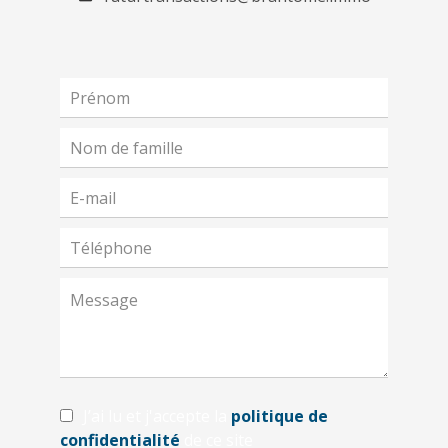
J’ai lu et j'accepte la
politique de
confidentialité
de ce site