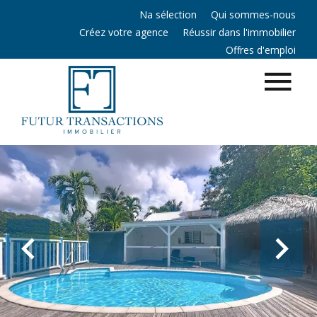
Na sélection
Qui sommes-nous
Créez votre agence
Réussir dans l'immobilier
Offres d'emploi