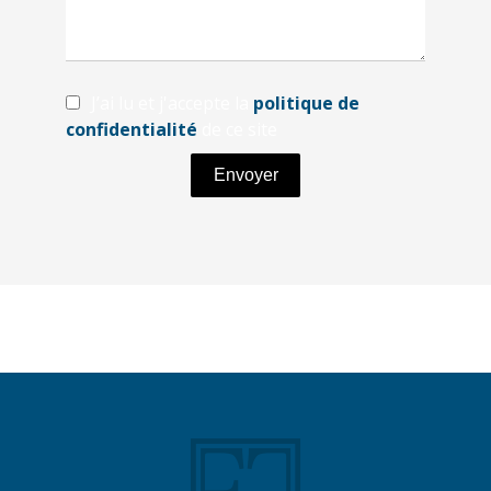
J’ai lu et j'accepte la
politique de
confidentialité
de ce site
Envoyer