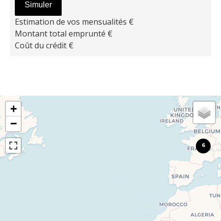
Simuler
Estimation de vos mensualités
€
Montant total emprunté
€
Coût du crédit
€
+
−
6