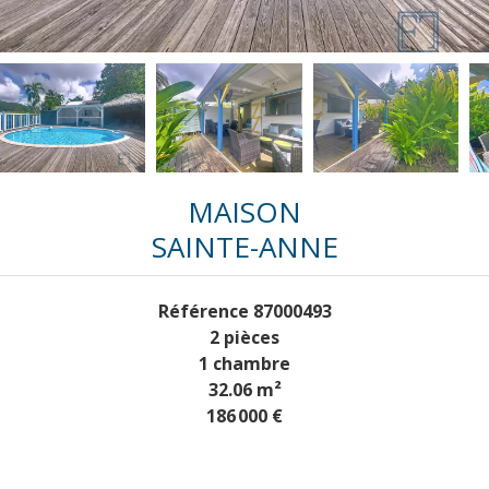
MAISON
SAINTE-ANNE
Référence
87000493
2 pièces
1 chambre
32.06
m²
186 000 €