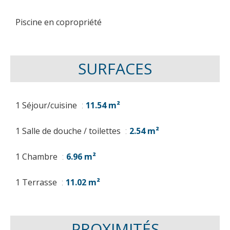
Piscine en copropriété
SURFACES
1 Séjour/cuisine
11.54 m²
1 Salle de douche / toilettes
2.54 m²
1 Chambre
6.96 m²
1 Terrasse
11.02 m²
PROXIMITÉS