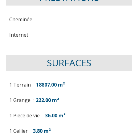
Cheminée
Internet
SURFACES
1 Terrain
18807.00 m²
1 Grange
222.00 m²
1 Pièce de vie
36.00 m²
1 Cellier
3.80 m²