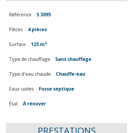
Référence
S 3095
Pièces
4 pièces
Surface
125 m²
Type de chauffage
Sans chauffage
Type d'eau chaude
Chauffe-eau
Eaux usées
Fosse septique
État
À rénover
PRESTATIONS