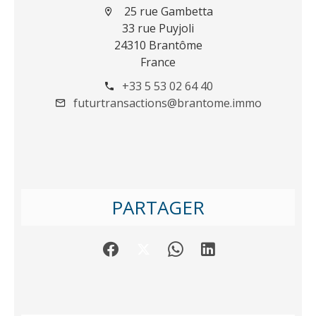
25 rue Gambetta
33 rue Puyjoli
24310 Brantôme
France
+33 5 53 02 64 40
futurtransactions@brantome.immo
PARTAGER