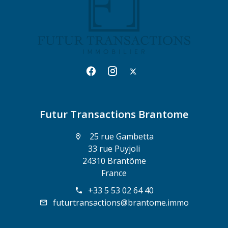
Futur Transactions Brantome
25 rue Gambetta
33 rue Puyjoli
24310 Brantôme
France
+33 5 53 02 64 40
futurtransactions@brantome.immo