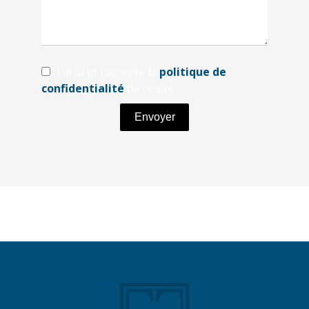
J’ai lu et j'accepte la
politique de
confidentialité
de ce site
Envoyer