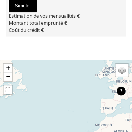
Simuler
Estimation de vos mensualités
€
Montant total emprunté
€
Coût du crédit
€
+
−
7