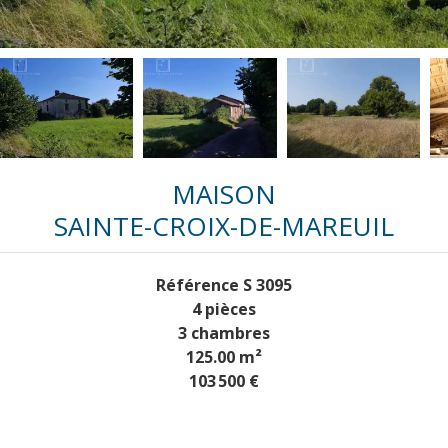
MAISON
SAINTE-CROIX-DE-MAREUIL
Référence
S 3095
4 pièces
3 chambres
125.00
m²
103 500 €