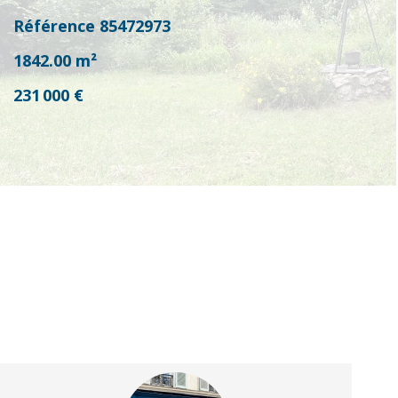
Référence
85472973
1842.00
m²
231 000 €