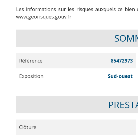
Les informations sur les risques auxquels ce bien 
www.georisques.gouv.fr
SOM
Référence
85472973
Exposition
Sud-ouest
PREST
Clôture