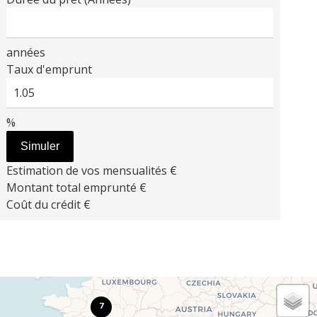
années
Taux d'emprunt
%
Simuler
Estimation de vos mensualités
€
Montant total emprunté
€
Coût du crédit
€
7