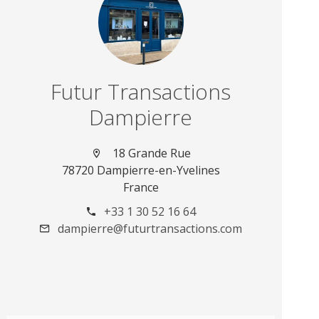
Futur Transactions
Dampierre
18 Grande Rue
78720 Dampierre-en-Yvelines
France
+33 1 30 52 16 64
dampierre@futurtransactions.com