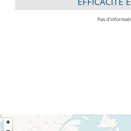
EFFICACITÉ
Pas d'informat
+
−