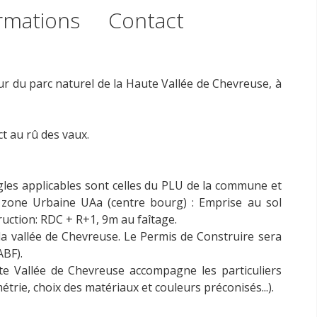
rmations
Contact
ur du parc naturel de la Haute Vallée de Chevreuse, à
t au rû des vaux.
gles applicables sont celles du PLU de la commune et
en zone Urbaine UAa (centre bourg) : Emprise au sol
uction: RDC + R+1, 9m au faîtage.
de la vallée de Chevreuse. Le Permis de Construire sera
ABF).
te Vallée de Chevreuse accompagne les particuliers
trie, choix des matériaux et couleurs préconisés...).