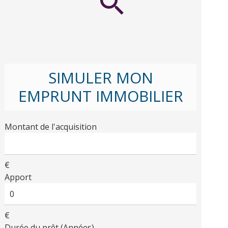
SIMULER MON
EMPRUNT IMMOBILIER
Montant de l'acquisition
€
Apport
€
Durée du prêt (Années)