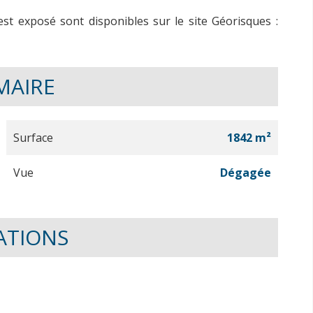
est exposé sont disponibles sur le site Géorisques :
MAIRE
Surface
1842 m²
Vue
Dégagée
ATIONS