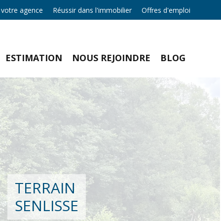
 votre agence
Réussir dans l'immobilier
Offres d'emploi
ESTIMATION
NOUS REJOINDRE
BLOG
TERRAIN
SENLISSE