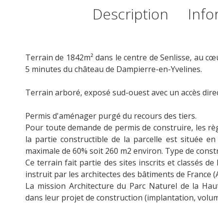
Description
Info
Terrain de 1842m² dans le centre de Senlisse, au cœ
5 minutes du château de Dampierre-en-Yvelines.
Terrain arboré, exposé sud-ouest avec un accès direc
Permis d'aménager purgé du recours des tiers.
Pour toute demande de permis de construire, les rè
la partie constructible de la parcelle est située 
maximale de 60% soit 260 m2 environ. Type de constr
Ce terrain fait partie des sites inscrits et classés 
instruit par les architectes des bâtiments de France (
La mission Architecture du Parc Naturel de la Hau
dans leur projet de construction (implantation, volumé