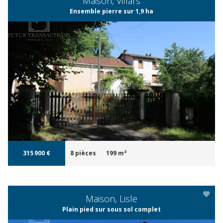
Maison, Villars
Ensemble pierre sur 1,9 ha
APERÇU
315 900 €
8 pièces
199 m²
Maison, Lisle
Plain pied sur sous sol complet