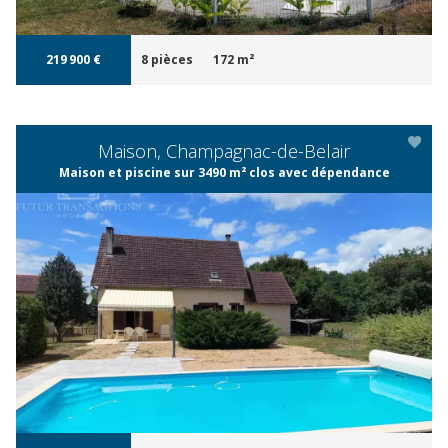
219 900 €
8 pièces
172 m²
Maison, Champagnac-de-Belair
Maison et piscine sur 3490 m² clos avec dépendance
APERÇU