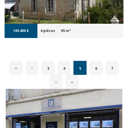
105 400 €
4 pièces
95 m²
3
4
5
6
7