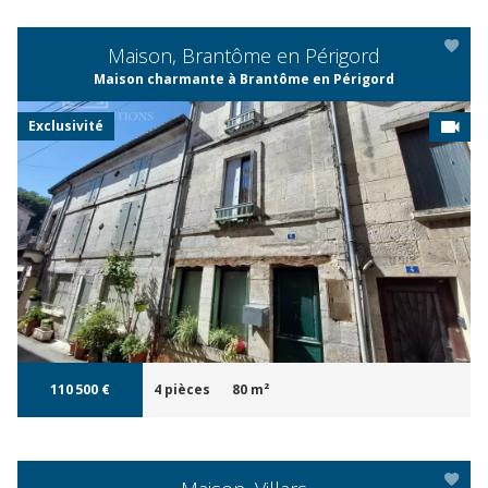
Maison, Brantôme en Périgord
Maison charmante à Brantôme en Périgord
Exclusivité
APERÇU
110 500 €
4 pièces
80 m²