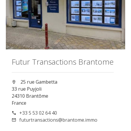
Futur Transactions Brantome
25 rue Gambetta
33 rue Puyjoli
24310 Brantôme
France
+33 5 53 02 64 40
futurtransactions@brantome.immo