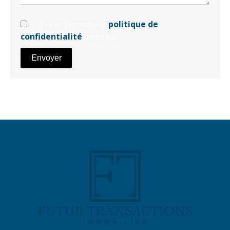
J’ai lu et j'accepte la
politique de
confidentialité
de ce site
Envoyer