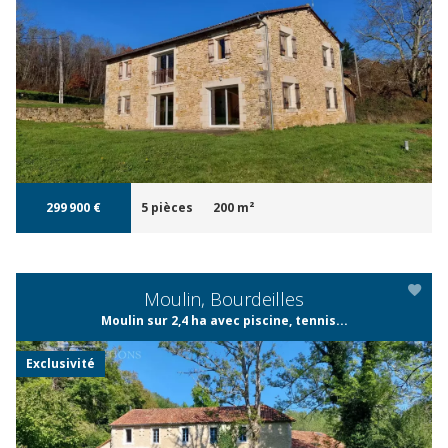
APERÇU
299 900 €
5 pièces
200 m²
Moulin, Bourdeilles
Moulin sur 2,4 ha avec piscine, tennis...
Exclusivité