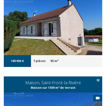
APERÇU
180 900 €
7 pièces
95 m²
Maison, Saint-Front-la-Rivière
Maison sur 1559 m² de terrain