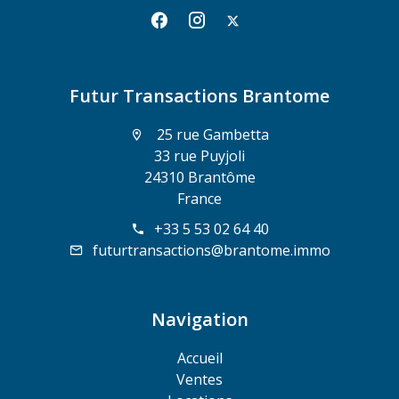
Futur Transactions Brantome
25 rue Gambetta
33 rue Puyjoli
24310 Brantôme
France
+33 5 53 02 64 40
futurtransactions@brantome.immo
Navigation
Accueil
Ventes