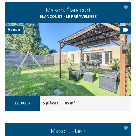
Maison, Élancourt
ELANCOURT - LE PRÉ YVELINES
Vendu
APERÇU
325 000 €
5 pièces
85 m²
Maison, Plaisir