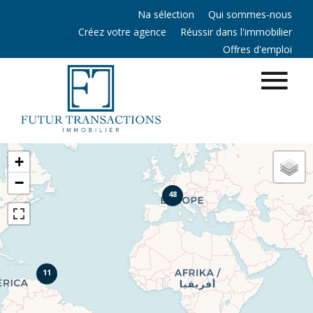
Na sélection
Qui sommes-nous
Créez votre agence
Réussir dans l'immobilier
Offres d'emploi
+
−
48
11