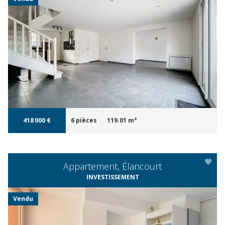
APERÇU
418 000 €
6 pièces
119.01 m²
Appartement, Élancourt
INVESTISSEMENT
Vendu