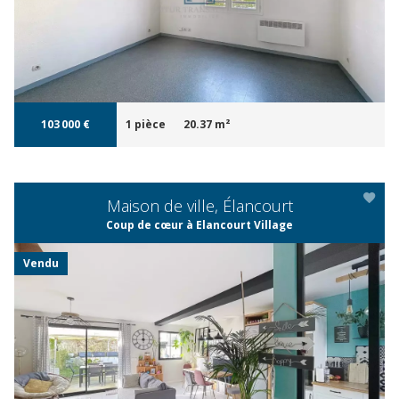
103 000 €
1 pièce
20.37 m²
Maison de ville, Élancourt
Coup de cœur à Elancourt Village
Vendu
APERÇU