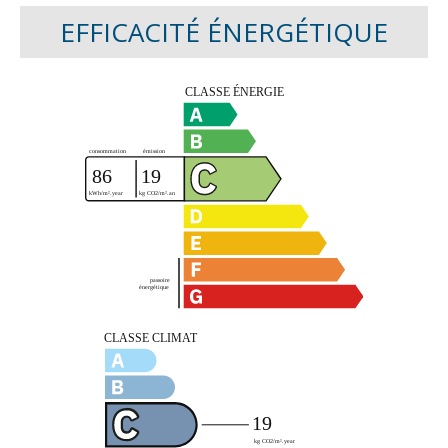
EFFICACITÉ ÉNERGÉTIQUE