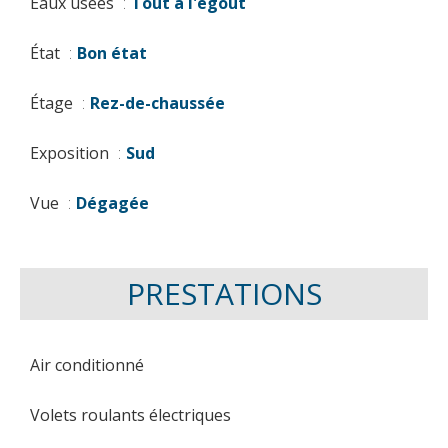
Eaux usées
Tout à l'égout
État
Bon état
Étage
Rez-de-chaussée
Exposition
Sud
Vue
Dégagée
PRESTATIONS
Air conditionné
Volets roulants électriques