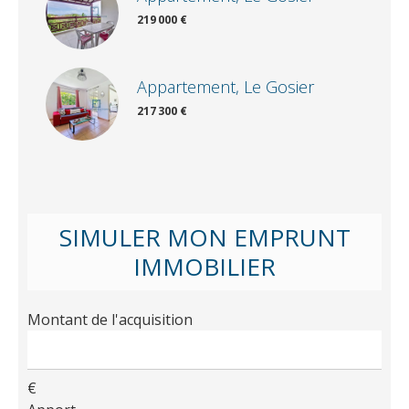
219 000 €
Appartement, Le Gosier
217 300 €
SIMULER MON EMPRUNT
IMMOBILIER
Montant de l'acquisition
€