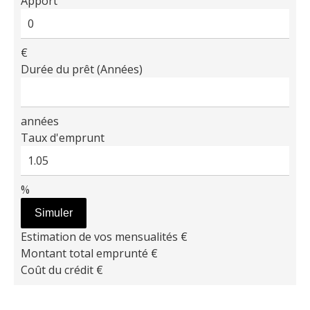
Apport
€
Durée du prêt (Années)
années
Taux d'emprunt
%
Simuler
Estimation de vos mensualités
€
Montant total emprunté
€
Coût du crédit
€