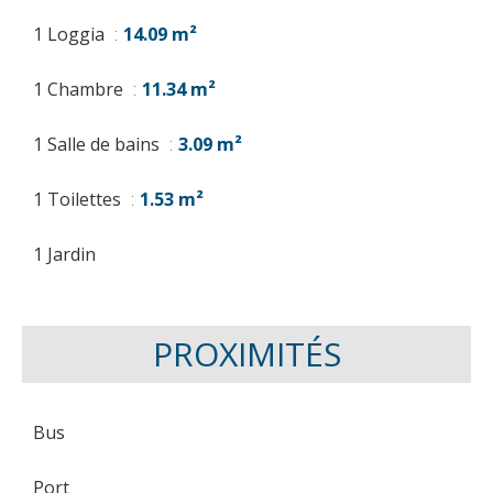
1 Loggia
14.09 m²
1 Chambre
11.34 m²
1 Salle de bains
3.09 m²
1 Toilettes
1.53 m²
1 Jardin
PROXIMITÉS
Bus
Port