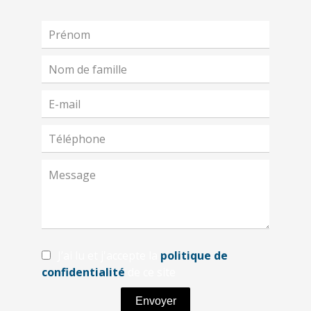
J’ai lu et j'accepte la
politique de
confidentialité
de ce site
Envoyer