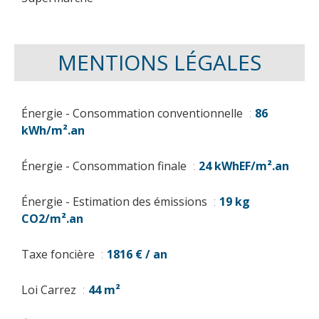
MENTIONS LÉGALES
Énergie - Consommation conventionnelle
86
kWh/m².an
Énergie - Consommation finale
24 kWhEF/m².an
Énergie - Estimation des émissions
19 kg
CO2/m².an
Taxe foncière
1816 € / an
Loi Carrez
44 m²