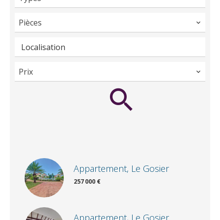
Pièces
Localisation
Prix
Appartement, Le Gosier
257 000 €
Appartement, Le Gosier