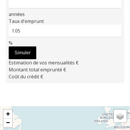
années
Taux d'emprunt
%
Simuler
Estimation de vos mensualités
€
Montant total emprunté
€
Coût du crédit
€
+
−