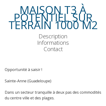
MAISON T3 À
POTENTIEL SUR
TERRAIN 1000 M2
Description
Informations
Contact
Opportunité à saisir !
Sainte-Anne (Guadeloupe)
Dans un secteur tranquille à deux pas des commodités
du centre ville et des plages.