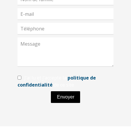
J’ai lu et j'accepte la
politique de
confidentialité
de ce site
Envoyer